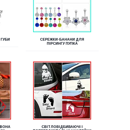
 ГУБИ
СЕРЕЖКИ-БАНАНИ ДЛЯ
ПІРСИНГУ ПУПКА
РВОНА
СВІТЛОВІДБИВАЮЧІ І