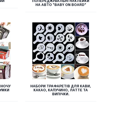
МИ
ПОПЕРЕДЖУВАЛЬНІ НАКЛЕЙКИ
НА АВТО "BABY ON BOARD"
ІНОЧУ
НАБОРИ ТРАФАРЕТІВ ДЛЯ КАВИ,
СУМКИ
КАКАО, КАПУЧИНО, ЛАТТЕ ТА
ВИПІЧКИ.