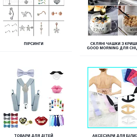
ПІРСИНГИ
СКЛЯНІ ЧАШКИ З КРИ
GOOD MORNING ДЛЯ СНІ
ТОВАРИ ДЛЯ ДІТЕЙ
АКСЕСУАРИ ДЛЯ БІЛИ