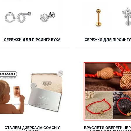
СЕРЕЖКИ ДЛЯ ПІРСИНГУ ВУХА
СЕРЕЖКИ ДЛЯ ПІРСИНГУ
СТАЛЕВІ ДЗЕРКАЛА COACH У
БРАСЛЕТИ ОБЕРЕГИ ЧЕ