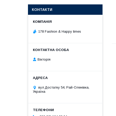
КОНТАКТИ
178 Fashion & Happy times
Вікторія
вул.Достатку 54, Рай-Оленівка,
Україна