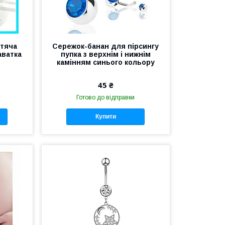
итяча
Сережок-банан для пірсингу
аватка
пупка з верхнім і нижнім
камінням синього кольору
45 ₴
Готово до відправки
Купити