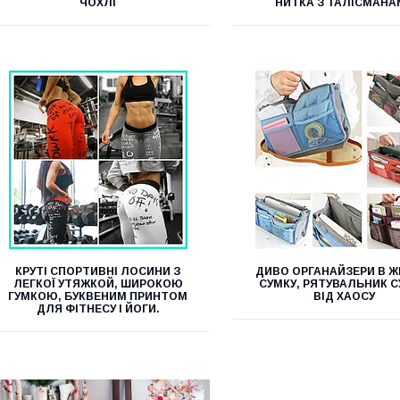
ЧОХЛІ
НИТКА З ТАЛІСМАНА
КРУТІ СПОРТИВНІ ЛОСИНИ З
ДИВО ОРГАНАЙЗЕРИ В Ж
ЛЕГКОЇ УТЯЖКОЙ, ШИРОКОЮ
СУМКУ, РЯТУВАЛЬНИК 
ГУМКОЮ, БУКВЕНИМ ПРИНТОМ
ВІД ХАОСУ
ДЛЯ ФІТНЕСУ І ЙОГИ.