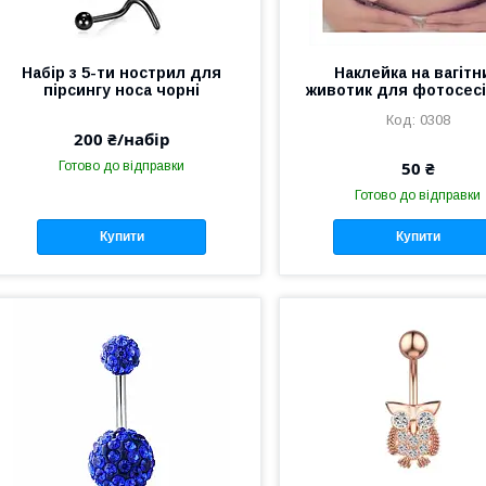
Набір з 5-ти нострил для
Наклейка на вагітн
пірсингу носа чорні
животик для фотосесі
0308
200 ₴/набір
50 ₴
Готово до відправки
Готово до відправки
Купити
Купити