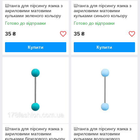
Штанга для пірсингу язика з
Штанга для пірсингу язика з
акриловими матовими
акриловими матовими
кульками зеленого кольору
кульками синього кольору
Готово до відправки
Готово до відправки
35
35
₴
₴
Купити
Купити
Штанга для пірсингу язика з
Штанга для пірсингу язика з
акриловими матовими
акриловими матовими
кульками бірюзового кольору
кульками волошкового