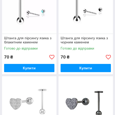
Штанга для пірсингу язика з
Штанга для пірсингу язика з
блакитним каменем
чорним каменем
Готово до відправки
Готово до відправки
70
70
₴
₴
Купити
Купити