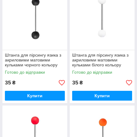
Штанга для пірсингу язика з
Штанга для пірсингу язика з
акриловими матовими
акриловими матовими
кульками чорного кольору
кульками білого кольору
Готово до відправки
Готово до відправки
35
35
₴
₴
Купити
Купити