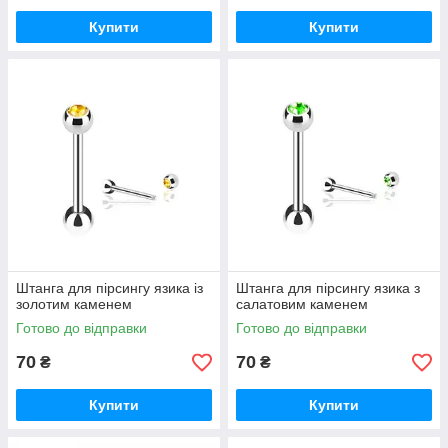
Купити
Купити
Штанга для пірсингу язика із
Штанга для пірсингу язика з
золотим каменем
салатовим каменем
Готово до відправки
Готово до відправки
70
70
₴
₴
Купити
Купити