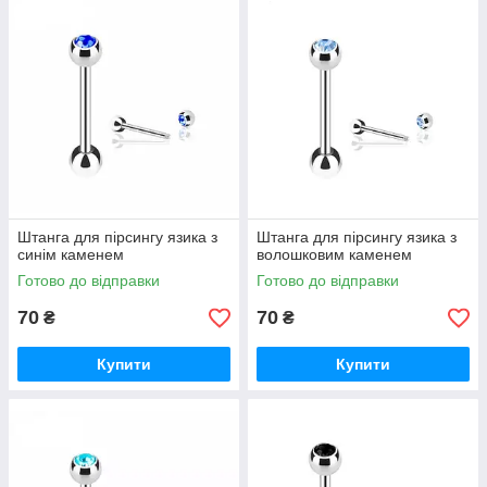
Штанга для пірсингу язика з
Штанга для пірсингу язика з
синім каменем
волошковим каменем
Готово до відправки
Готово до відправки
70
70
₴
₴
Купити
Купити