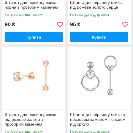
Штанга для пірсингу язика
Штанга для пірсингу язика
чорна з прозорим каменем
під рожеве золото серце
Готово до відправки
Готово до відправки
90
95
₴
₴
Купити
Купити
Штанга для пірсингу язика
Штанга для пірсингу язика з
під рожеве золото з
прозорим каменем і кільцем
прозорим каменем
під срібло
Готово до відправки
Готово до відправки