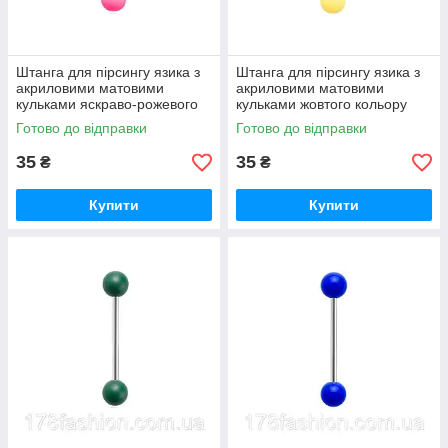
Штанга для пірсингу язика з
Штанга для пірсингу язика з
акриловими матовими
акриловими матовими
кульками яскраво-рожевого
кульками жовтого кольору
кольору
Готово до відправки
Готово до відправки
35
35
₴
₴
Купити
Купити