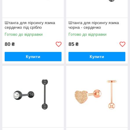
Штанга для пірсингу язика
Штанга для пірсингу язика
сердечко під срібло
чорна - сердечко
Готово до відправки
Готово до відправки
80
85
₴
₴
Купити
Купити