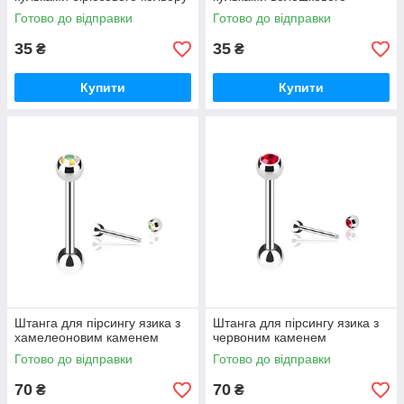
кольору
Готово до відправки
Готово до відправки
35
35
₴
₴
Купити
Купити
Штанга для пірсингу язика з
Штанга для пірсингу язика з
хамелеоновим каменем
червоним каменем
Готово до відправки
Готово до відправки
70
70
₴
₴