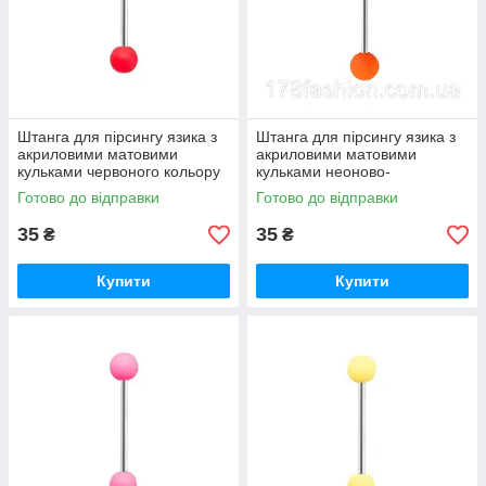
Штанга для пірсингу язика з
Штанга для пірсингу язика з
акриловими матовими
акриловими матовими
кульками червоного кольору
кульками неоново-
помаранчевого кольору
Готово до відправки
Готово до відправки
35
35
₴
₴
Купити
Купити