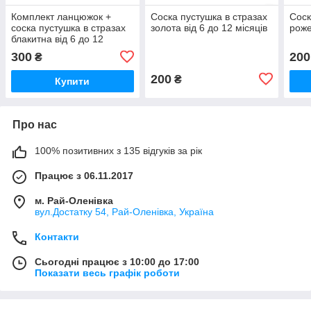
Комплект ланцюжок +
Соска пустушка в стразах
Соск
соска пустушка в стразах
золота від 6 до 12 місяців
роже
блакитна від 6 до 12
місяців
300
200
₴
200
₴
Купити
Про нас
100% позитивних з 135 відгуків за рік
Працює з 06.11.2017
м. Рай-Оленівка
вул.Достатку 54, Рай-Оленівка, Україна
Контакти
Сьогодні працює з 10:00 до 17:00
Показати весь графік роботи