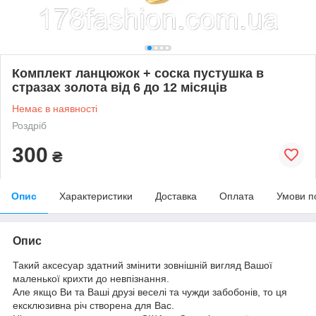
Комплект ланцюжок + соска пустушка в
стразах золота від 6 до 12 місяців
Немає в наявності
Роздріб
300
₴
Опис
Характеристики
Доставка
Оплата
Умови п
Опис
Такий аксесуар здатний змінити зовнішній вигляд Вашої
маленької крихти до невпізнання.
Але якщо Ви та Ваші друзі веселі та чужди забобонів, то ця
ексклюзивна річ створена для Вас.