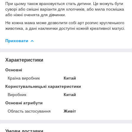
При цьому також враховується стать дитини. Це можуть бути
суворі або смішні варіанти для хлопчиків, або мила посмішка
або ніжні оченята для дівчинки.
Не кожна мама може дозволити собі арт розпис кругленького
животика, а дані наклеички доступні кожній креативної матусі.
Приховати
Характеристики
Основні
Країна виробник
Китай
Користувальницькі характеристики
Виробник
Китай
Основні атрибути
Область застосування
Живіт
Умови доставки