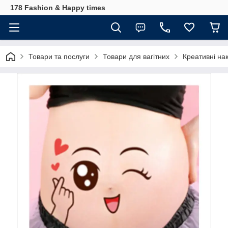
178 Fashion & Happy times
Товари та послуги
Товари для вагітних
Креативні нак