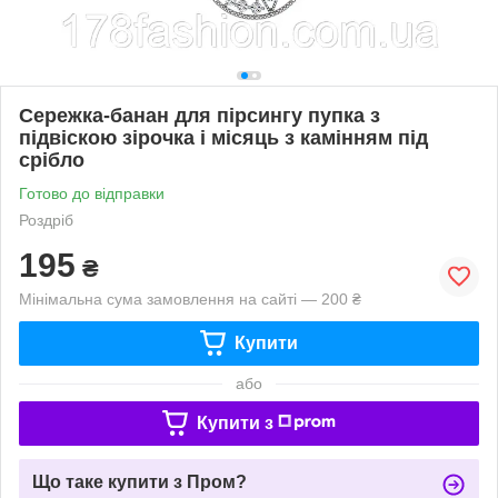
Сережка-банан для пірсингу пупка з
підвіскою зірочка і місяць з камінням під
срібло
Готово до відправки
Роздріб
195
₴
Мінімальна сума замовлення на сайті — 200 ₴
Купити
або
Купити з
Що таке купити з Пром?