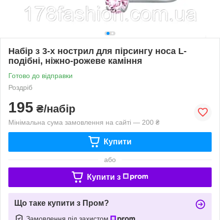
Набір з 3-х нострил для пірсингу носа L-
подібні, ніжно-рожеве каміння
Готово до відправки
Роздріб
195
₴/набір
Мінімальна сума замовлення на сайті — 200 ₴
Купити
або
Купити з
Що таке купити з Пром?
Замовлення під захистом