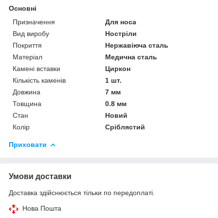
Основні
Призначення
Для носа
Вид виробу
Ностріли
Покриття
Нержавіюча сталь
Матеріал
Медична сталь
Камені вставки
Циркон
Кількість каменів
1 шт.
Довжина
7 мм
Товщина
0.8 мм
Стан
Новий
Колір
Сріблястий
Приховати
Умови доставки
Доставка здійснюється тільки по передоплаті.
Нова Пошта