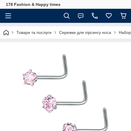
178 Fashion & Happy times
Товари та послуги
Сережки для пірсингу носа
Набори