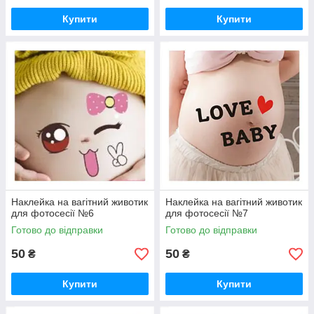
Купити
Купити
Наклейка на вагітний животик
Наклейка на вагітний животик
для фотосесії №6
для фотосесії №7
Готово до відправки
Готово до відправки
50
50
₴
₴
Купити
Купити