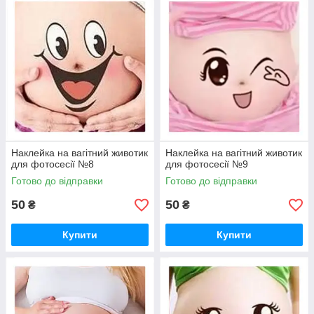
Наклейка на вагітний животик
Наклейка на вагітний животик
для фотосесії №8
для фотосесії №9
Готово до відправки
Готово до відправки
50
50
₴
₴
Купити
Купити