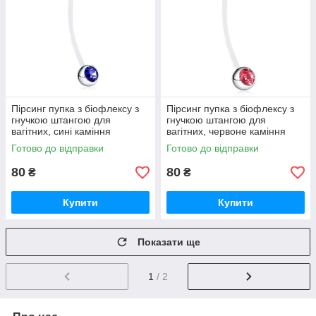
Пірсинг пупка з біофлексу з
Пірсинг пупка з біофлексу з
гнучкою штангою для
гнучкою штангою для
вагітних, сині каміння
вагітних, червоне каміння
Готово до відправки
Готово до відправки
80
80
₴
₴
Купити
Купити
Показати ще
1
/ 2