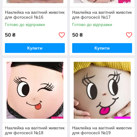
Наклейка на вагітний животик
Наклейка на вагітний животик
для фотосесії №16
для фотосесії №17
Готово до відправки
Готово до відправки
50
50
₴
₴
Купити
Купити
Наклейка на вагітний животик
Наклейка на вагітний животик
для фотосесії №18
для фотосесії №19