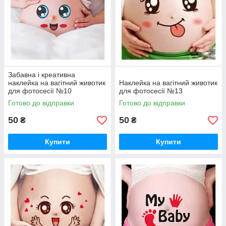
Забавна і креативна
наклейка на вагітний животик
Наклейка на вагітний животик
для фотосесії №10
для фотосесії №13
Готово до відправки
Готово до відправки
50
50
₴
₴
Купити
Купити