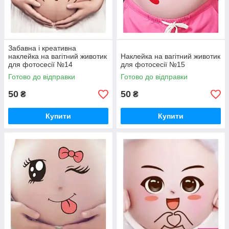
Забавна і креативна
наклейка на вагітний животик
Наклейка на вагітний животик
для фотосесії №14
для фотосесії №15
Готово до відправки
Готово до відправки
50
50
₴
₴
Купити
Купити