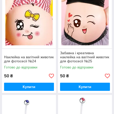
Забавна і креативна
Наклейка на вагітний животик
наклейка на вагітний животик
для фотосесії №24
для фотосесії №25
Готово до відправки
Готово до відправки
50
50
₴
₴
Купити
Купити