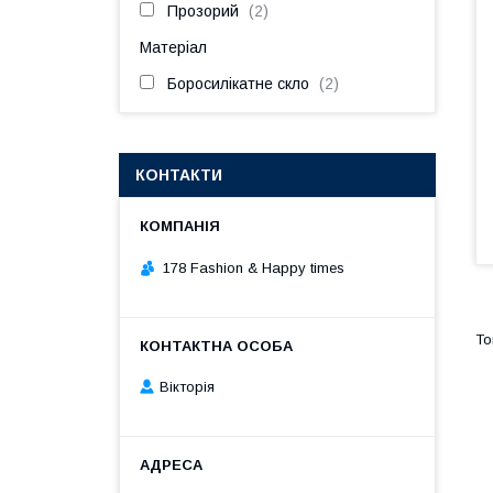
Прозорий
2
Матеріал
Боросилікатне скло
2
КОНТАКТИ
178 Fashion & Happy times
Вікторія