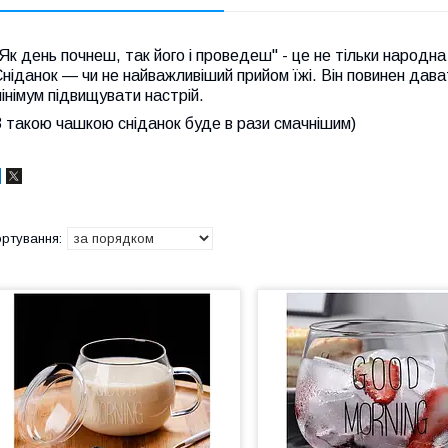
Як день почнеш, так його і проведеш" - це не тільки народна
ніданок — чи не найважливіший прийом їжі. Він повинен дава
інімум підвищувати настрій.
 такою чашкою сніданок буде в рази смачнішим)