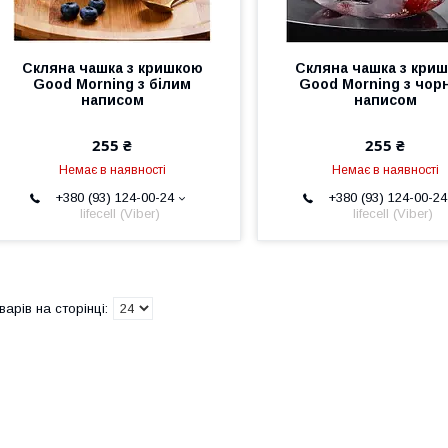
Скляна чашка з кришкою
Скляна чашка з кри
Good Morning з білим
Good Morning з чор
написом
написом
255 ₴
255 ₴
Немає в наявності
Немає в наявності
+380 (93) 124-00-24
+380 (93) 124-00-24
lifecell (Viber)
lifecell (Viber)