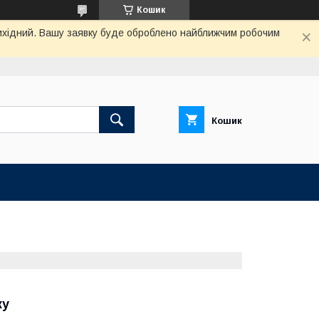
Кошик
 вихідний. Вашу заявку буде оброблено найближчим робочим
Кошик
ку