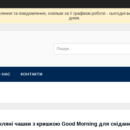
ення та повідомлення, оскільки за її графіком роботи - сьогодні
днем.
 НАС
КОНТАКТИ
кляні чашки з кришкою Good Morning для снідан