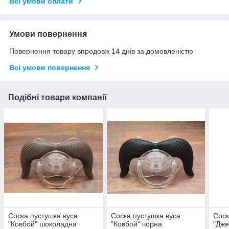
Всі умови оплати
Умови повернення
Повернення товару впродовж 14 днів за домовленістю
Всі умови повернення
Подібні товари компанії
Соска пустушка вуса
Соска пустушка вуса
Соск
"Ковбой" шоколадна
"Ковбой" чорна
"Дже