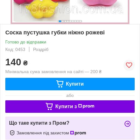
Соска пустушка губки ніжно рожеві
Готово до відправки
Код: 0453
Роздріб
140
₴
Мінімальна сума замовлення на сайті — 200 ₴
Купити
або
Купити з
Що таке купити з Пром?
Замовлення під захистом