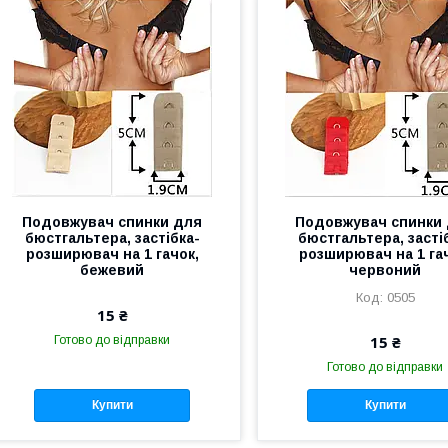
Подовжувач спинки для
Подовжувач спинки
бюстгальтера, застібка-
бюстгальтера, засті
розширювач на 1 гачок,
розширювач на 1 га
бежевий
червоний
0505
15 ₴
15 ₴
Готово до відправки
Готово до відправки
Купити
Купити