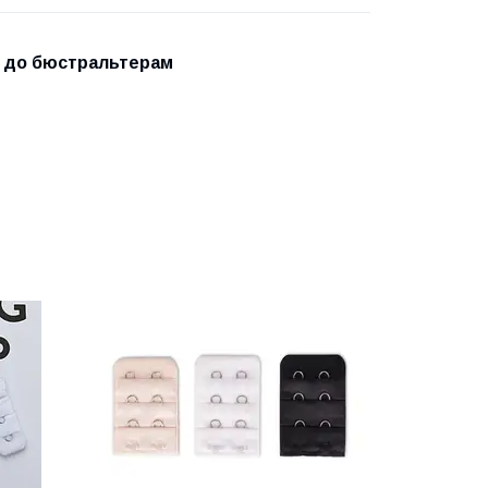
ри до бюстральтерам