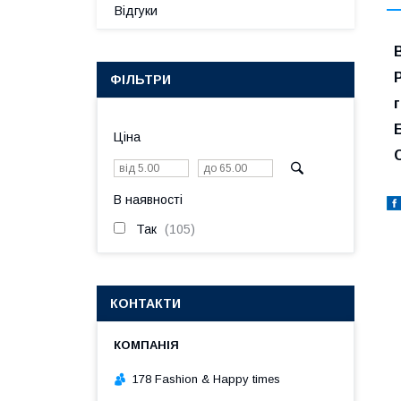
Відгуки
Р
ФІЛЬТРИ
г
Ціна
В наявності
Так
105
КОНТАКТИ
178 Fashion & Happy times