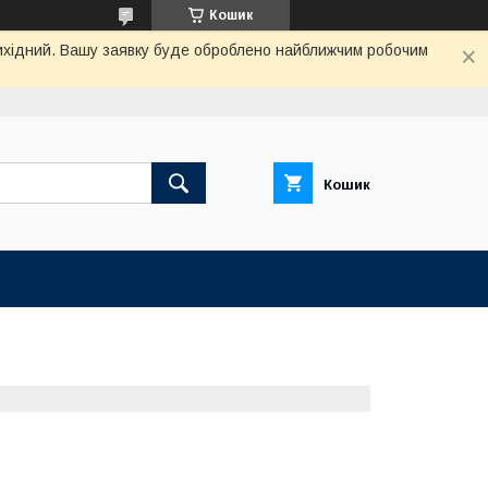
Кошик
 вихідний. Вашу заявку буде оброблено найближчим робочим
Кошик