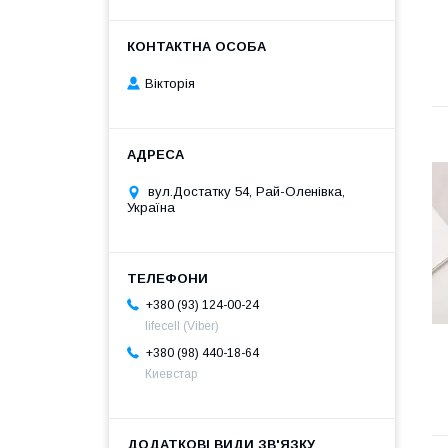
Вікторія
вул.Достатку 54, Рай-Оленівка,
Україна
+380 (93) 124-00-24
lifecell (Viber)
+380 (98) 440-18-64
Киевстар