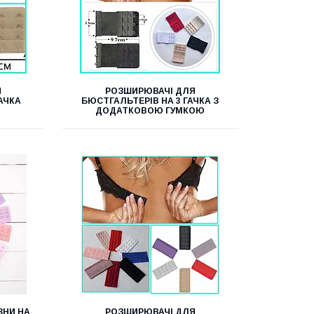
Я
РОЗШИРЮВАЧІ ДЛЯ
АЧКА
БЮСТГАЛЬТЕРІВ НА 3 ГАЧКА З
.
ДОДАТКОВОЮ ГУМКОЮ
ЗНИ НА
РОЗШИРЮВАЧІ ДЛЯ