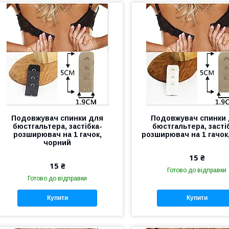
Подовжувач спинки для
Подовжувач спинки
бюстгальтера, застібка-
бюстгальтера, засті
розширювач на 1 гачок,
розширювач на 1 гачок,
чорний
15 ₴
15 ₴
Готово до відправки
Готово до відправки
Купити
Купити