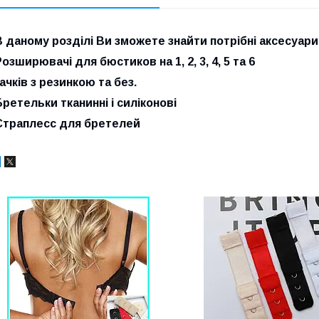
В даному розділі Ви зможете знайти потрібні аксесуа
озширювачі для бюстиков на 1, 2, 3, 4, 5 та 6
ачків з резинкою та без.
Бретельки тканинні і силіконові
Страплесс для бретелей