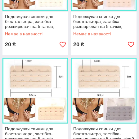
Подовжувач спинки для
Подовжувач спинки для
бюстгальтера, застібка-
бюстгальтера, застібка-
розширювач на 5 гачків,
розширювач на 5 гачків,
айворі
світло тілесний
Немає в наявності
Немає в наявності
20
20
₴
₴
Подовжувач спинки для
Подовжувач спинки для
бюстгальтера, застібка-
бюстгальтера, застібка-
розширювач на 5 гачків,
розширювач на 5 гачків, сірий