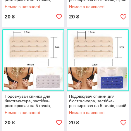
тілесний
Немає в наявності
Немає в наявності
20
20
₴
₴
Подовжувач спинки для
Подовжувач спинки для
бюстгальтера, застібка-
бюстгальтера, застібка-
розширювач на 5 гачків,
розширювач на 5 гачків, синій
світло-сірий
Немає в наявності
Немає в наявності
20
20
₴
₴