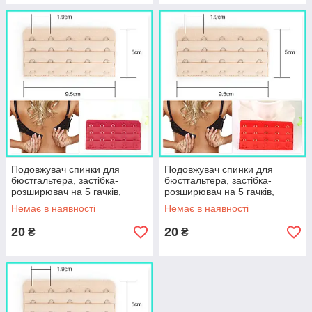
Подовжувач спинки для
Подовжувач спинки для
бюстгальтера, застібка-
бюстгальтера, застібка-
розширювач на 5 гачків,
розширювач на 5 гачків,
бордовий
червоний
Немає в наявності
Немає в наявності
20
20
₴
₴