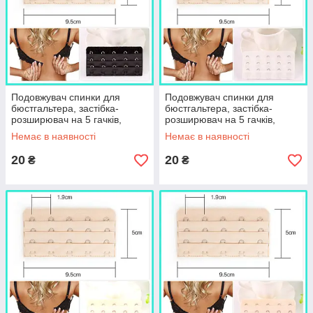
Подовжувач спинки для
Подовжувач спинки для
бюстгальтера, застібка-
бюстгальтера, застібка-
розширювач на 5 гачків,
розширювач на 5 гачків,
чорний
білий
Немає в наявності
Немає в наявності
20
20
₴
₴