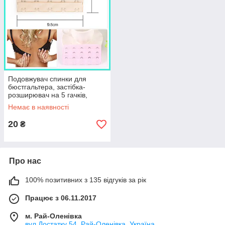
Подовжувач спинки для
бюстгальтера, застібка-
розширювач на 5 гачків,
ніжно рожевий
Немає в наявності
20
₴
Про нас
100% позитивних з 135 відгуків за рік
Працює з 06.11.2017
м. Рай-Оленівка
вул.Достатку 54, Рай-Оленівка, Україна