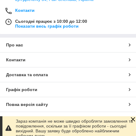
Контакти
Сьогодні працює з 10:00 до 12:00
Показати весь графік роботи
Про нас
Контакти
Доставка та оплата
Графік роботи
Повна версія сайту
Сайт створено на маркетплейсі
Prom.ua
Зараз компанія не може швидко обробляти замовлення та
повідомлення, оскільки за її графіком роботи - сьогодні
вихідний. Вашу заявку буде оброблено найближчим
Політика конфіденційності
робочим днем.