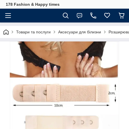
178 Fashion & Happy times
Товари та послуги
Аксесуари для білизни
Розширюва