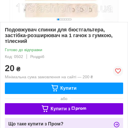
Подовжувач спинки для бюстгальтера,
застібка-розширювач на 1 гачок з гумкою,
тілесний
Готово до відправки
Код: 0502
Роздріб
20
₴
Мінімальна сума замовлення на сайті — 200 ₴
Купити
або
Купити з
Що таке купити з Пром?