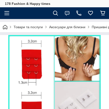
178 Fashion & Happy times
Товари та послуги
Аксесуари для білизни
Пришивні р