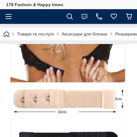
178 Fashion & Happy times
Товари та послуги
Аксесуари для білизни
Розширюва