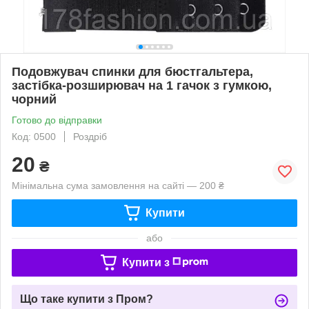
Подовжувач спинки для бюстгальтера,
застібка-розширювач на 1 гачок з гумкою,
чорний
Готово до відправки
Код: 0500
Роздріб
20
₴
Мінімальна сума замовлення на сайті — 200 ₴
Купити
або
Купити з
Що таке купити з Пром?