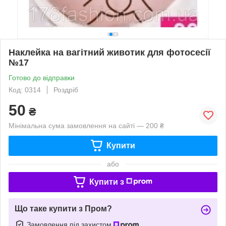
Наклейка на вагітний животик для фотосесії
№17
Готово до відправки
Код: 0314
Роздріб
50
₴
Мінімальна сума замовлення на сайті — 200 ₴
Купити
або
Купити з
Що таке купити з Пром?
Замовлення під захистом