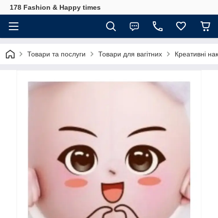
178 Fashion & Happy times
Товари та послуги
Товари для вагітних
Креативні нак