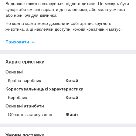
Водночас також враховується підлога дитини. Це можуть бути
суворі або смішні варіанти для хлопчиків, або мила усмішка
або ніжні очі для дівчинки.
Не кожна мама може дозволити собі артпис круглого
животика, а ці наклеїчки доступні кожній креативній матусі.
Приховати
Характеристики
Основні
Країна виробник
Китай
Користувальницькі характеристики
Виробник
Китай
Основні атрибути
Область застосування
Живіт
Умови доставки