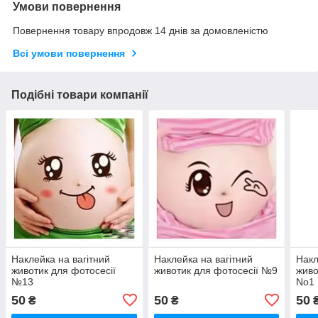
Умови повернення
Повернення товару впродовж 14 днів за домовленістю
Всі умови повернення
Подібні товари компанії
Наклейка на вагітний
Наклейка на вагітний
Накл
животик для фотосесії
животик для фотосесії №9
живо
№13
No1
50
50
50
₴
₴