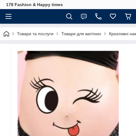
178 Fashion & Happy times
Товари та послуги
Товари для вагітних
Креативні нак