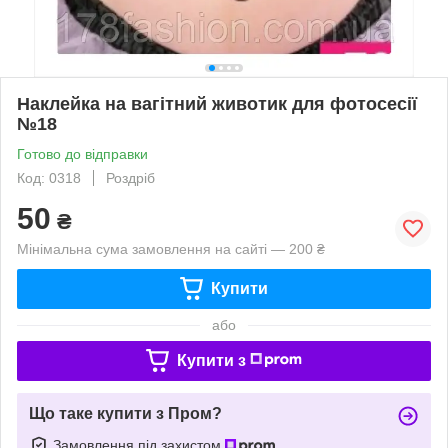
Наклейка на вагітний животик для фотосесії
№18
Готово до відправки
Код: 0318
Роздріб
50
₴
Мінімальна сума замовлення на сайті — 200 ₴
Купити
або
Купити з
Що таке купити з Пром?
Замовлення під захистом