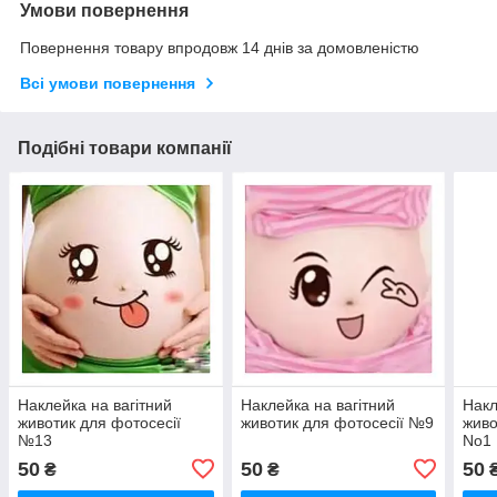
Умови повернення
Повернення товару впродовж 14 днів за домовленістю
Всі умови повернення
Подібні товари компанії
Наклейка на вагітний
Наклейка на вагітний
Накл
животик для фотосесії
животик для фотосесії №9
живо
№13
No1
50
50
50
₴
₴