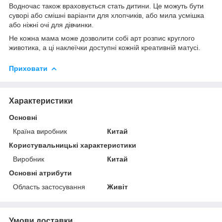
Водночас також враховується стать дитини. Це можуть бути
суворі або смішні варіанти для хлопчиків, або мила усмішка
або ніжні очі для дівчинки.
Не кожна мама може дозволити собі арт розпис круглого
животика, а ці наклеїчки доступні кожній креативній матусі.
Приховати
Характеристики
Основні
Країна виробник
Китай
Користувальницькі характеристики
Виробник
Китай
Основні атрибути
Область застосування
Живіт
Умови доставки