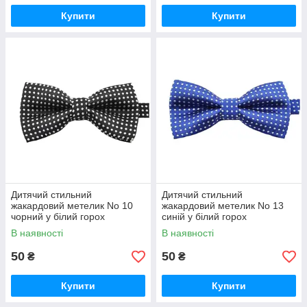
Купити
Купити
Дитячий стильний
Дитячий стильний
жакардовий метелик No 10
жакардовий метелик No 13
чорний у білий горох
синій у білий горох
В наявності
В наявності
50
50
₴
₴
Купити
Купити