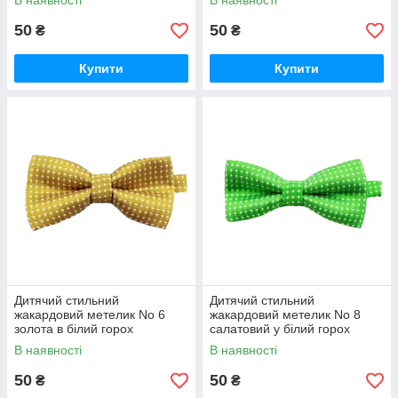
В наявності
В наявності
50
50
₴
₴
Купити
Купити
Дитячий стильний
Дитячий стильний
жакардовий метелик No 6
жакардовий метелик No 8
золота в білий горох
салатовий у білий горох
В наявності
В наявності
50
50
₴
₴