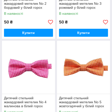
жакардовий метелик No 2
жакардовий метелик No 3
бордовий у білий горох
рожевий у білий горох
В наявності
В наявності
50
50
₴
₴
Купити
Купити
Дитячий стильний
Дитячий стильний
жакардовий метелик No 4
жакардовий метелик No 5
малинова в білий горох
жовтогарячий у білий горох