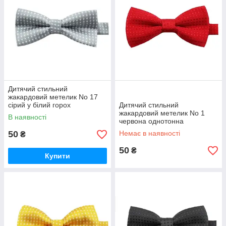
Дитячий стильний
жакардовий метелик No 17
сірий у білий горох
Дитячий стильний
жакардовий метелик No 1
В наявності
червона однотонна
50
Немає в наявності
₴
50
₴
Купити