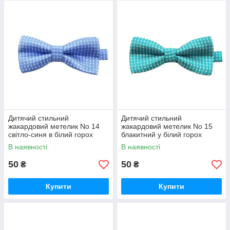
Дитячий стильний
Дитячий стильний
жакардовий метелик No 14
жакардовий метелик No 15
світло-синя в білий горох
блакитний у білий горох
В наявності
В наявності
50
50
₴
₴
Купити
Купити