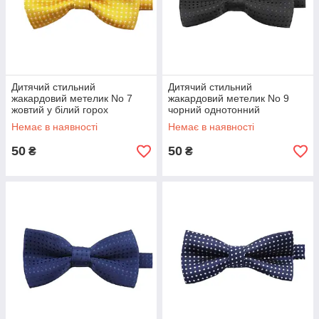
Дитячий стильний
Дитячий стильний
жакардовий метелик No 7
жакардовий метелик No 9
жовтий у білий горох
чорний однотонний
Немає в наявності
Немає в наявності
50
50
₴
₴