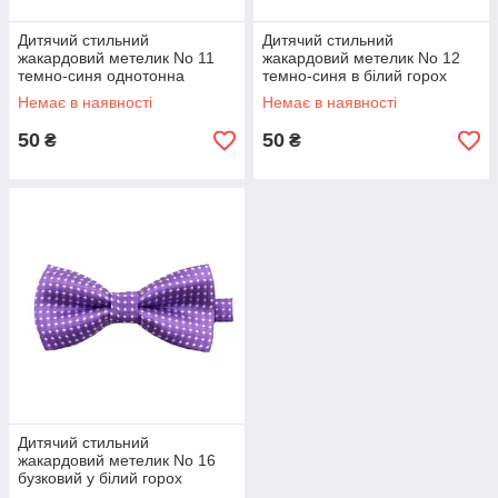
Дитячий стильний
Дитячий стильний
жакардовий метелик No 11
жакардовий метелик No 12
темно-синя однотонна
темно-синя в білий горох
Немає в наявності
Немає в наявності
50
50
₴
₴
Дитячий стильний
жакардовий метелик No 16
бузковий у білий горох