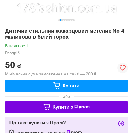
Дитячий стильний жакардовий метелик No 4
малинова в білий горох
В наявності
Роздріб
50
₴
Мінімальна сума замовлення на сайті — 200 ₴
Купити
або
Купити з
Що таке купити з Пром?
Замовлення під захистом