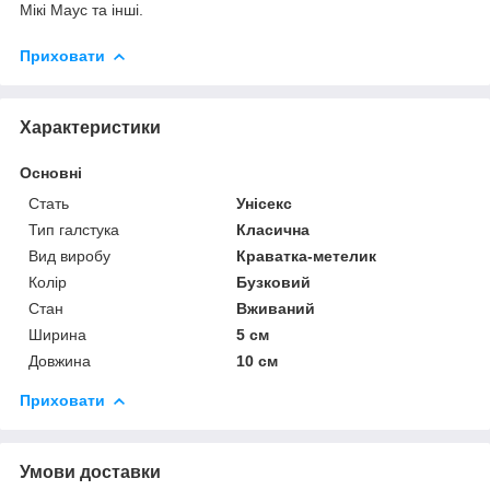
Мікі Маус та інші.
Приховати
Характеристики
Основні
Стать
Унісекс
Тип галстука
Класична
Вид виробу
Краватка-метелик
Колір
Бузковий
Стан
Вживаний
Ширина
5 см
Довжина
10 см
Приховати
Умови доставки