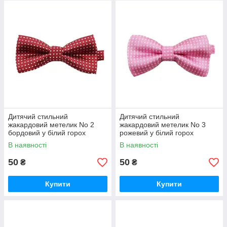
Дитячий стильний
Дитячий стильний
жакардовий метелик No 2
жакардовий метелик No 3
бордовий у білий горох
рожевий у білий горох
В наявності
В наявності
50
50
₴
₴
Купити
Купити