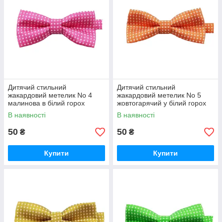
Дитячий стильний
Дитячий стильний
жакардовий метелик No 4
жакардовий метелик No 5
малинова в білий горох
жовтогарячий у білий горох
В наявності
В наявності
50
50
₴
₴
Купити
Купити