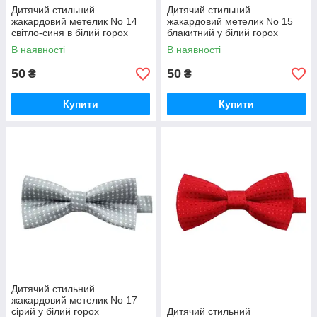
Дитячий стильний
Дитячий стильний
жакардовий метелик No 14
жакардовий метелик No 15
світло-синя в білий горох
блакитний у білий горох
В наявності
В наявності
50
50
₴
₴
Купити
Купити
Дитячий стильний
жакардовий метелик No 17
сірий у білий горох
Дитячий стильний