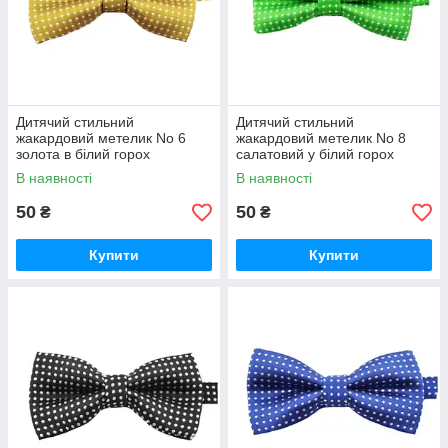
Дитячий стильний
Дитячий стильний
жакардовий метелик No 6
жакардовий метелик No 8
золота в білий горох
салатовий у білий горох
В наявності
В наявності
50
50
₴
₴
Купити
Купити