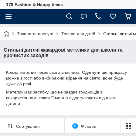
178 Fashion & Happy times
Товари та послуги
Товари для дітей
Стильні дитячі 
Стильні дитячі жакардові метелики для школи та
урочистих заходів
Кожна метелик чекає свого власника. Одягнути цю прикрасу
можна в гості або вибираючи вбрання на свято, вона буде
дуже до речі.
Метелик має застібку, що не завдає труднощів з
використанням, також її можна відрегулювати під шию
дитини.
Сортування
0
Фільтри