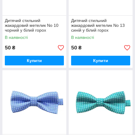
Дитячий стильний
Дитячий стильний
жакардовий метелик No 10
жакардовий метелик No 13
чорний у білий горох
синій у білий горох
В наявності
В наявності
50
50
₴
₴
Купити
Купити