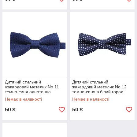
Дитячий стильний
Дитячий стильний
жакардовий метелик No 11
жакардовий метелик No 12
темно-синя однотонна
темно-синя в білий горох
Немає в наявності
Немає в наявності
50
50
₴
₴