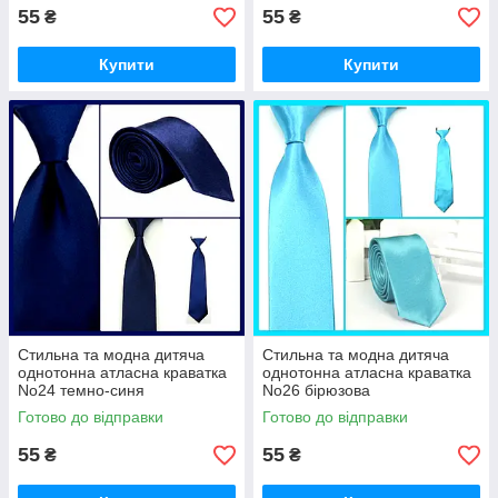
55
55
₴
₴
Купити
Купити
Стильна та модна дитяча
Стильна та модна дитяча
однотонна атласна краватка
однотонна атласна краватка
No24 темно-синя
No26 бірюзова
Готово до відправки
Готово до відправки
55
55
₴
₴