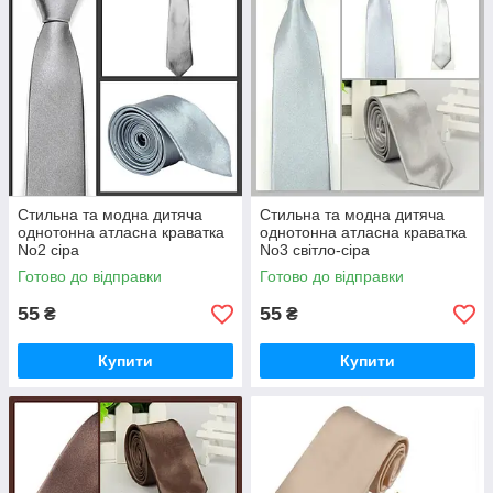
Стильна та модна дитяча
Стильна та модна дитяча
однотонна атласна краватка
однотонна атласна краватка
No2 сіра
No3 світло-сіра
Готово до відправки
Готово до відправки
55
55
₴
₴
Купити
Купити