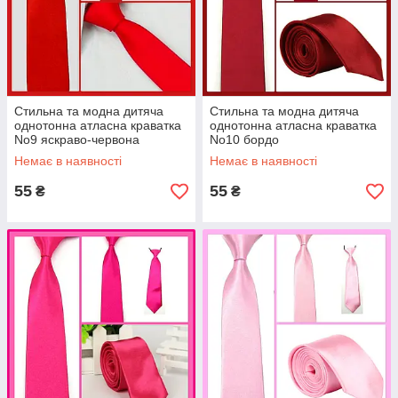
Стильна та модна дитяча
Стильна та модна дитяча
однотонна атласна краватка
однотонна атласна краватка
No9 яскраво-червона
No10 бордо
Немає в наявності
Немає в наявності
55
55
₴
₴