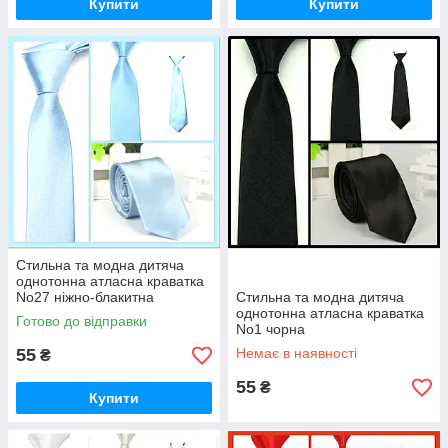
Купити
Купити
Стильна та модна дитяча
однотонна атласна краватка
No27 ніжно-блакитна
Стильна та модна дитяча
однотонна атласна краватка
Готово до відправки
No1 чорна
55
Немає в наявності
₴
55
₴
Купити