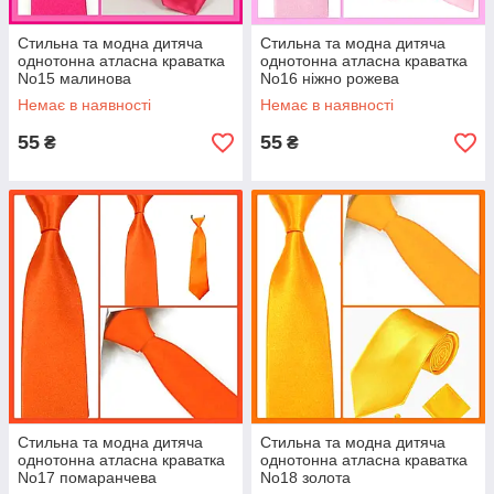
Стильна та модна дитяча
Стильна та модна дитяча
однотонна атласна краватка
однотонна атласна краватка
No15 малинова
No16 ніжно рожева
Немає в наявності
Немає в наявності
55
55
₴
₴
Стильна та модна дитяча
Стильна та модна дитяча
однотонна атласна краватка
однотонна атласна краватка
No17 помаранчева
No18 золота