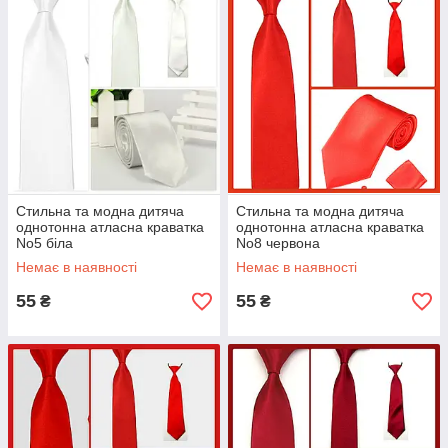
Стильна та модна дитяча
Стильна та модна дитяча
однотонна атласна краватка
однотонна атласна краватка
No5 біла
No8 червона
Немає в наявності
Немає в наявності
55
55
₴
₴