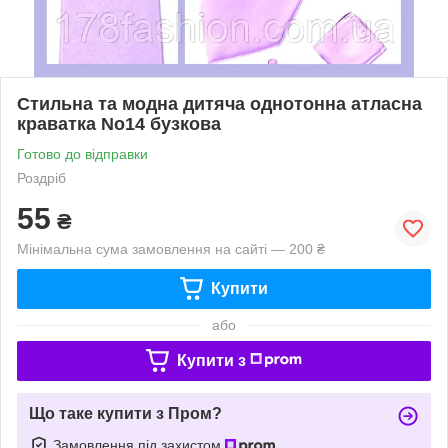
Стильна та модна дитяча однотонна атласна
краватка No14 бузкова
Готово до відправки
Роздріб
55
₴
Мінімальна сума замовлення на сайті — 200 ₴
Купити
або
Купити з
Що таке купити з Пром?
Замовлення під захистом