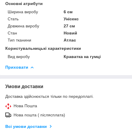
Основні атрибути
Ширина виробу
6 см
Стать
Унісекс
Довжина виробу
27 см
Стан
Новий
Тип тканини
Атлас
Користувальницькі характеристики
Вид виробу
Краватка на гумці
Приховати
Умови доставки
Доставка здійснюється тільки по передоплаті.
Нова Пошта
Нова пошта ( післясплата)
Всі умови доставки