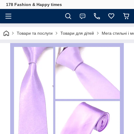
178 Fashion & Happy times
Товари та послуги
Товари для дітей
Мега стильні і м