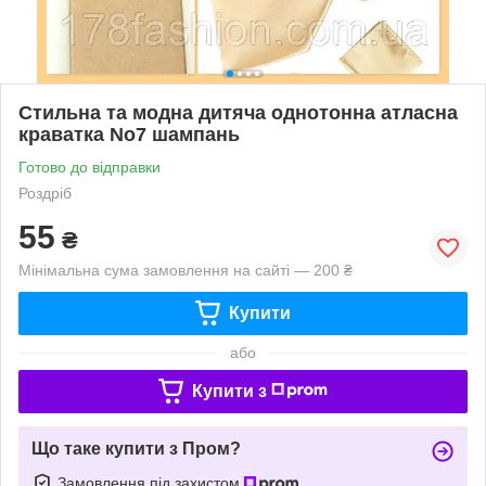
Стильна та модна дитяча однотонна атласна
краватка No7 шампань
Готово до відправки
Роздріб
55
₴
Мінімальна сума замовлення на сайті — 200 ₴
Купити
або
Купити з
Що таке купити з Пром?
Замовлення під захистом