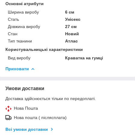
Основні атрибути
Ширина виробу
6 см
Стать
Унісекс
Довжина виробу
27 см
Стан
Новий
Тип тканини
Атлас
Користувальницькі характеристики
Вид виробу
Краватка на гумці
Приховати
Умови доставки
Доставка здійснюється тільки по передоплаті.
Нова Пошта
Нова пошта ( післясплата)
Всі умови доставки