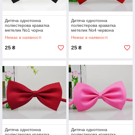
Дитяча однотонна
Дитяча однотонна
поліестерова краватка
поліестерова краватка
метелик No1 чорна
метелик No4 червона
Немає в наявності
Немає в наявності
25
25
₴
₴
Дитяча однотонна
Дитяча однотонна
поліестерова краватка
поліестерова краватка