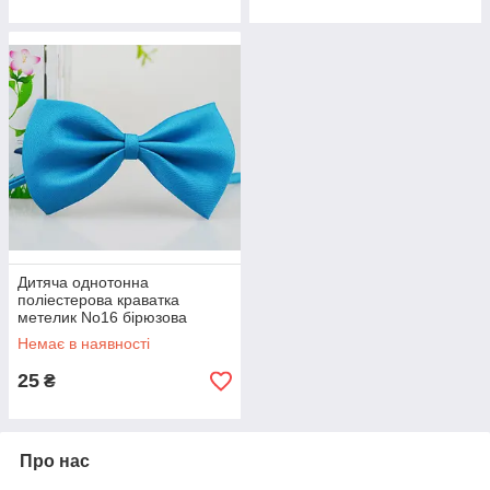
Дитяча однотонна
поліестерова краватка
метелик No16 бірюзова
Немає в наявності
25
₴
Про нас