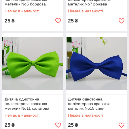
метелик No5 бордова
метелик No7 рожева
Немає в наявності
Немає в наявності
25
25
₴
₴
Дитяча однотонна
Дитяча однотонна
поліестерова краватка
поліестерова краватка
метелик No11 салатова
метелик No15 синя
Немає в наявності
Немає в наявності
25
25
₴
₴