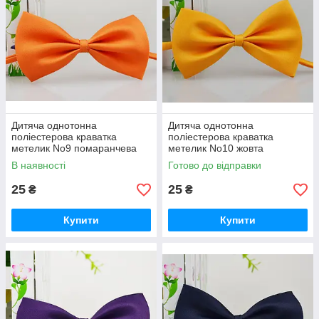
Дитяча однотонна
Дитяча однотонна
поліестерова краватка
поліестерова краватка
метелик No9 помаранчева
метелик No10 жовта
В наявності
Готово до відправки
25
25
₴
₴
Купити
Купити