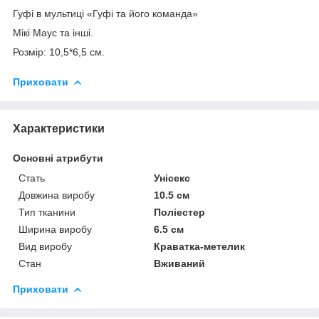
Гуфі в мультиці «Гуфі та його команда»
Мікі Маус та інші.
Розмір: 10,5*6,5 см.
Приховати
Характеристики
Основні атрибути
Стать
Унісекс
Довжина виробу
10.5 см
Тип тканини
Поліестер
Ширина виробу
6.5 см
Вид виробу
Краватка-метелик
Стан
Вживаний
Приховати