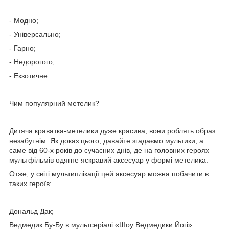
- Модно;
- Універсально;
- Гарно;
- Недорогого;
- Екзотичне.
Чим популярний метелик?
Дитяча краватка-метелики дуже красива, вони роблять образ
незабутнім. Як доказ цього, давайте згадаємо мультики, а
саме від 60-х років до сучасних днів, де на головних героях
мультфільмів одягне яскравий аксесуар у формі метелика.
Отже, у світі мультиплікації цей аксесуар можна побачити в
таких героїв:
Дональд Дак;
Ведмедик Бу-Бу в мультсеріалі «Шоу Ведмедики Йогі»