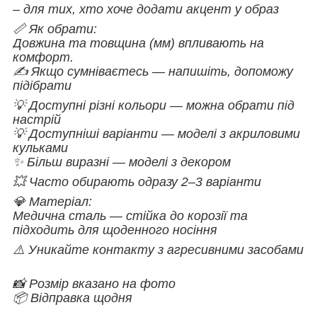
– для тих, хто хоче додати акцент у образ
📏 Як обрати:
Довжина та товщина (мм) впливають на
комфорт.
✍️ Якщо сумніваєтесь — напишіть, допоможу
підібрати
💡 Доступні різні кольори — можна обрати під
настрій
💡 Доступніші варіанти — моделі з акриловими
кульками
✨ Більш виразні — моделі з декором
💥 Часто обирають одразу 2–3 варіанти
💎 Матеріал:
Медична сталь — стійка до корозії та
підходить для щоденного носіння
⚠️ Уникайте контакту з агресивними засобами
📸 Розмір вказано на фото
📦 Відправка щодня