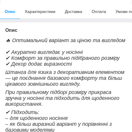
Опис
Характеристики
Доставка
Оплата
Умови п
Опис
🔥 Оптимальний варіант за ціною та виглядом
✔ Акуратно виглядає у носінні
✔ Комфорт за правильно підібраного розміру
✔ Декор додає виразності
Штанга для язика з декоративним елементом
— це поєднання базового комфорту та більш
цікавого зовнішнього вигляду.
При правильному підборі розміру прикраса
зручна у носінні та підходить для щоденного
використання.
✔ Підходить:
– для щоденного носіння
– як більш виразний варіант у порівнянні з
базовими моделями