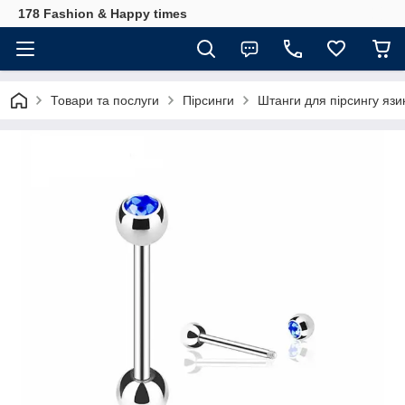
178 Fashion & Happy times
Товари та послуги
Пірсинги
Штанги для пірсингу язи