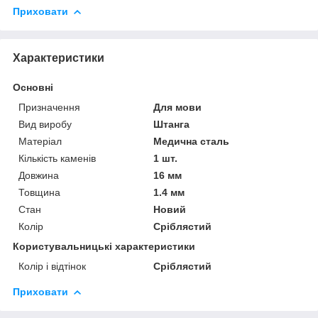
Приховати
Характеристики
Основні
Призначення
Для мови
Вид виробу
Штанга
Матеріал
Медична сталь
Кількість каменів
1 шт.
Довжина
16 мм
Товщина
1.4 мм
Стан
Новий
Колір
Сріблястий
Користувальницькі характеристики
Колір і відтінок
Сріблястий
Приховати