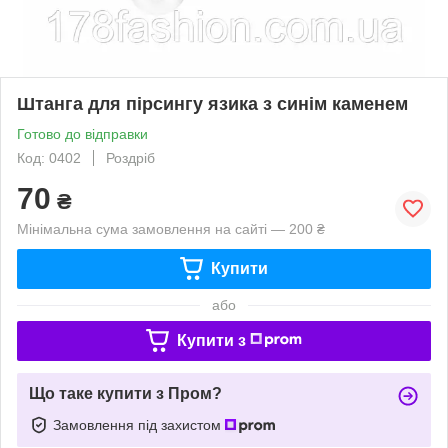
Штанга для пірсингу язика з синім каменем
Готово до відправки
Код: 0402
Роздріб
70
₴
Мінімальна сума замовлення на сайті — 200 ₴
Купити
або
Купити з
Що таке купити з Пром?
Замовлення під захистом