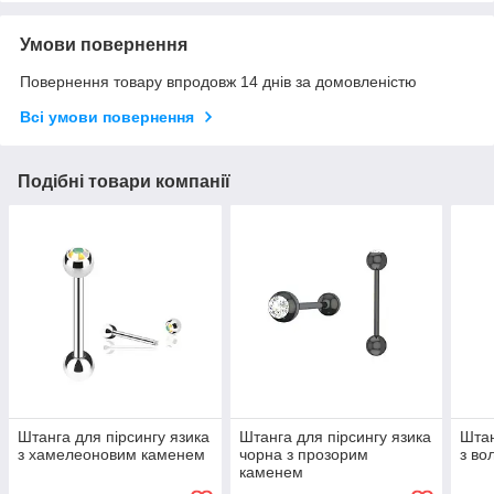
Умови повернення
Повернення товару впродовж 14 днів за домовленістю
Всі умови повернення
Подібні товари компанії
Штанга для пірсингу язика
Штанга для пірсингу язика
Штан
з хамелеоновим каменем
чорна з прозорим
з во
каменем