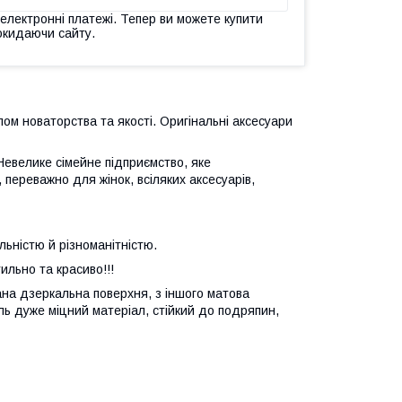
 електронні платежі. Тепер ви можете купити
окидаючи сайту.
лом новаторства та якості. Оригінальні аксесуари
 Невелике сімейне підприємство, яке
переважно для жінок, всіляких аксесуарів,
ьністю й різноманітністю.
ильно та красиво!!!
ана дзеркальна поверхня, з іншого матова
ль дуже міцний матеріал, стійкий до подряпин,