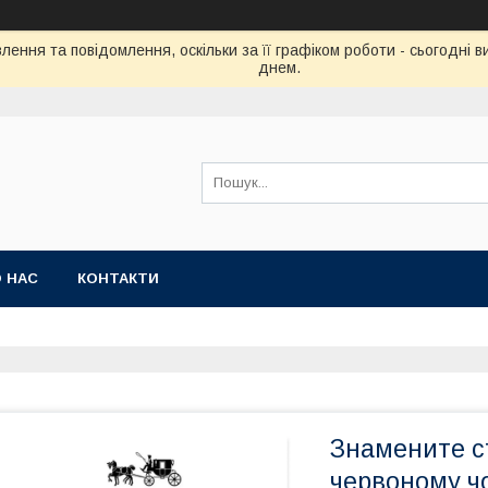
ення та повідомлення, оскільки за її графіком роботи - сьогодні
днем.
 НАС
КОНТАКТИ
Знамените с
червоному ч