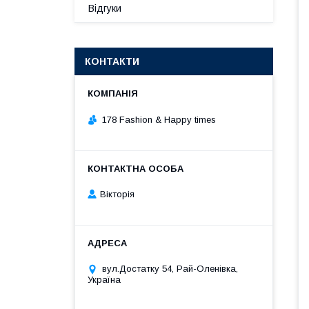
Відгуки
КОНТАКТИ
178 Fashion & Happy times
Вікторія
вул.Достатку 54, Рай-Оленівка,
Україна