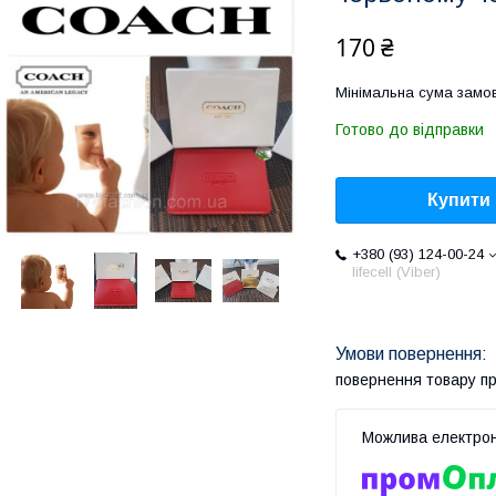
170 ₴
Мінімальна сума замов
Готово до відправки
Купити
+380 (93) 124-00-24
lifecell (Viber)
повернення товару п