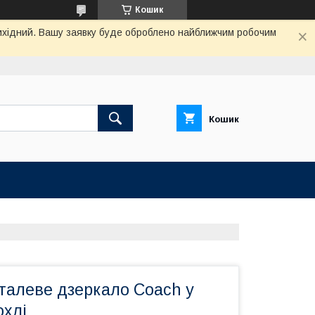
Кошик
 вихідний. Вашу заявку буде оброблено найближчим робочим
Кошик
талеве дзеркало Coach у
охлі