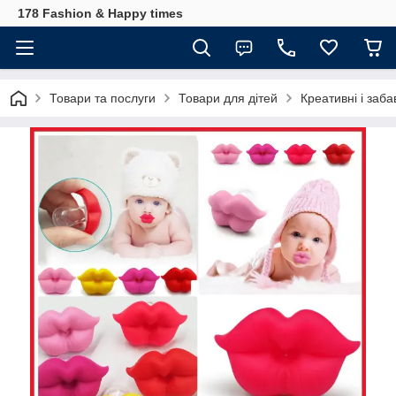
178 Fashion & Happy times
Товари та послуги
Товари для дітей
Креативні і заба