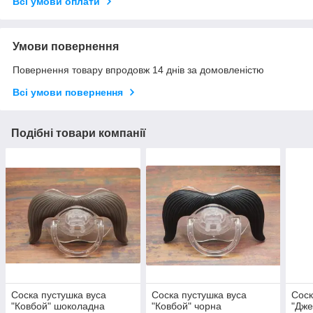
Всі умови оплати
Умови повернення
Повернення товару впродовж 14 днів за домовленістю
Всі умови повернення
Подібні товари компанії
Соска пустушка вуса
Соска пустушка вуса
Соск
"Ковбой" шоколадна
"Ковбой" чорна
"Дже