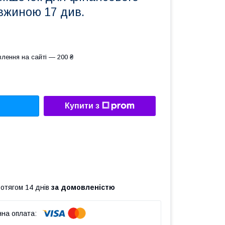
вжиною 17 див.
лення на сайті — 200 ₴
Купити з
ротягом 14 днів
за домовленістю