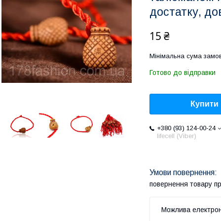
достатку, до
15 ₴
Мінімальна сума замов
Готово до відправки
Купити
+380 (93) 124-00-24
lifecell (Viber)
повернення товару п