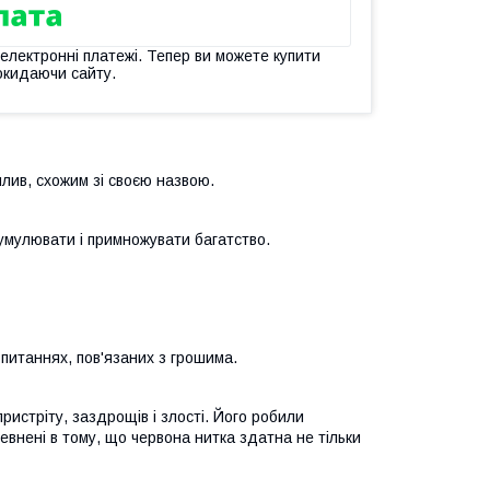
 електронні платежі. Тепер ви можете купити
окидаючи сайту.
лив, схожим зі своєю назвою.
умулювати і примножувати багатство.
питаннях, пов'язаних з грошима.
истріту, заздрощів і злості. Його робили
евнені в тому, що червона нитка здатна не тільки