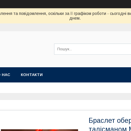
ення та повідомлення, оскільки за її графіком роботи - сьогодні
днем.
 НАС
КОНТАКТИ
Браслет обер
талісманом 