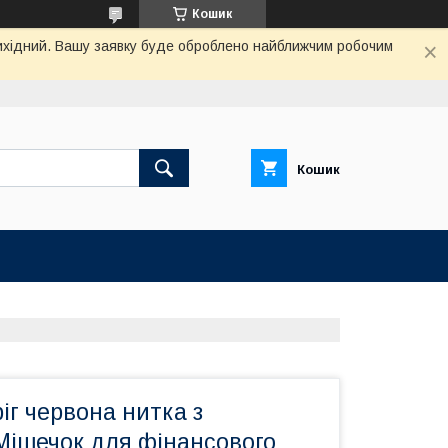
Кошик
 вихідний. Вашу заявку буде оброблено найближчим робочим
Кошик
іг червона нитка з
Мішечок для фінансового