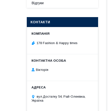
Відгуки
КОНТАКТИ
178 Fashion & Happy times
Вікторія
вул.Достатку 54, Рай-Оленівка,
Україна