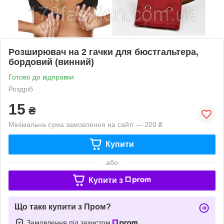
Розширювач на 2 гачки для бюстгальтера,
бордовий (винний)
Готово до відправки
Роздріб
15
₴
Мінімальна сума замовлення на сайті — 200 ₴
Купити
або
Купити з
Що таке купити з Пром?
Замовлення під захистом