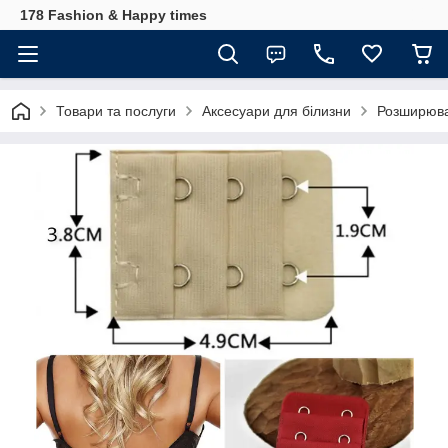
178 Fashion & Happy times
Товари та послуги
Аксесуари для білизни
Розширювач