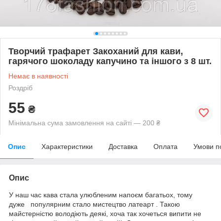
Творчий трафарет Закоханий для кави,
гарячого шоколаду капучино та іншого з 8 шт.
Немає в наявності
Роздріб
55
₴
Мінімальна сума замовлення на сайті — 200 ₴
Опис
Характеристики
Доставка
Оплата
Умови п
Опис
У наш час кава стала улюбленим напоєм багатьох, тому
дуже популярним стало мистецтво латеарт . Такою
майстерністю володіють деякі, хоча так хочеться випити не