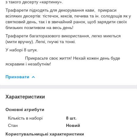
з такого десерту «картинку».
Трафарети підходять для декорування кави, прикраси
всіляких десертів: тістечок, кексів, печива та ін. солодощів як у
святковий день, так і в звичайний ранок, щоб зарядити своїх
близьких позитивом на весь день!
Трафарети багаторазового використання, легко миються
(мити вручну). Легкі, гнучкі та тонкі.
У наборі 8 штук.
Прикрасьте своє життя! Нехай кожен день буде
яскравим і незабутнім!
Приховати
Характеристики
Основні атрибути
Кількість в наборі
8 шт.
Стан
Новий
Користувальницькі характеристики