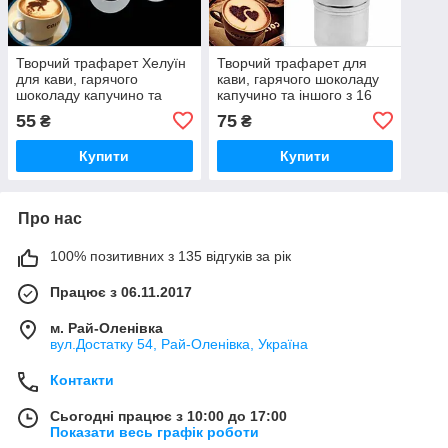
Творчий трафарет Хелуїн
Творчий трафарет для
для кави, гарячого
кави, гарячого шоколаду
шоколаду капучино та
капучино та іншого з 16
іншого з 8 шт.
шт.
55
75
₴
₴
Купити
Купити
Про нас
100% позитивних з 135 відгуків за рік
Працює з 06.11.2017
м. Рай-Оленівка
вул.Достатку 54, Рай-Оленівка, Україна
Контакти
Сьогодні працює з 10:00 до 17:00
Показати весь графік роботи