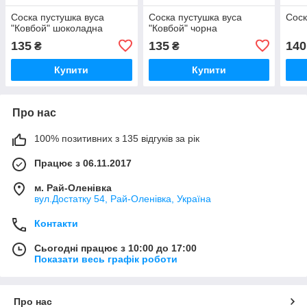
Соска пустушка вуса
Соска пустушка вуса
Соск
"Ковбой" шоколадна
"Ковбой" чорна
135
135
140
₴
₴
Купити
Купити
Про нас
100% позитивних з 135 відгуків за рік
Працює з 06.11.2017
м. Рай-Оленівка
вул.Достатку 54, Рай-Оленівка, Україна
Контакти
Сьогодні працює з 10:00 до 17:00
Показати весь графік роботи
Про нас