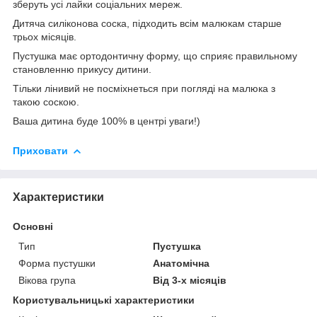
зберуть усі лайки соціальних мереж.
Дитяча силіконова соска, підходить всім малюкам старше
трьох місяців.
Пустушка має ортодонтичну форму, що сприяє правильному
становленню прикусу дитини.
Тільки лінивий не посміхнеться при погляді на малюка з
такою соскою.
Ваша дитина буде 100% в центрі уваги!)
Приховати
Характеристики
Основні
Тип
Пустушка
Форма пустушки
Анатомічна
Вікова група
Від 3-х місяців
Користувальницькі характеристики