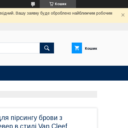
Кошик
 вихідний. Вашу заявку буде оброблено найближчим робочим
Кошик
ля пірсингу брови з
евер в стилі Van Cleef