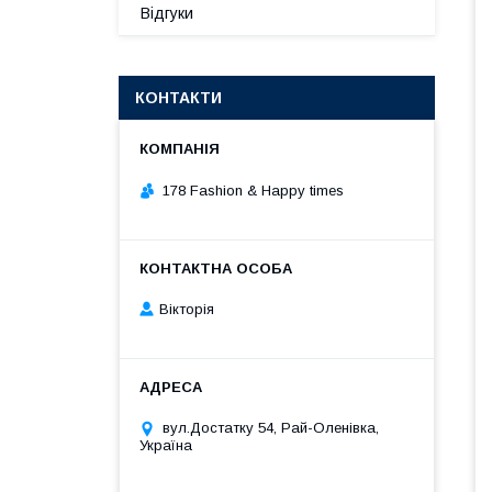
Відгуки
КОНТАКТИ
178 Fashion & Happy times
Вікторія
вул.Достатку 54, Рай-Оленівка,
Україна