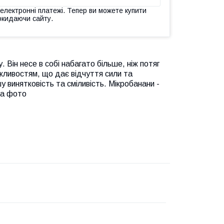
 електронні платежі. Тепер ви можете купити
окидаючи сайту.
. Він несе в собі набагато більше, ніж потяг
жливостям, що дає відчуття сили та
 винятковість та сміливість. Мікробанани -
на фото