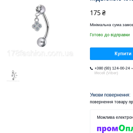
175 ₴
Мінімальна сума замов
Готово до відправки
Купити
+380 (93) 124-00-24
lifecell (Viber)
повернення товару п