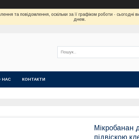
ення та повідомлення, оскільки за її графіком роботи - сьогодні
днем.
 НАС
КОНТАКТИ
Мікробанан д
підвіскою кл