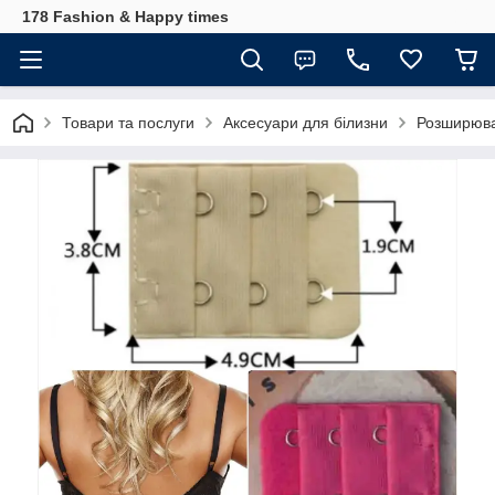
178 Fashion & Happy times
Товари та послуги
Аксесуари для білизни
Розширювач