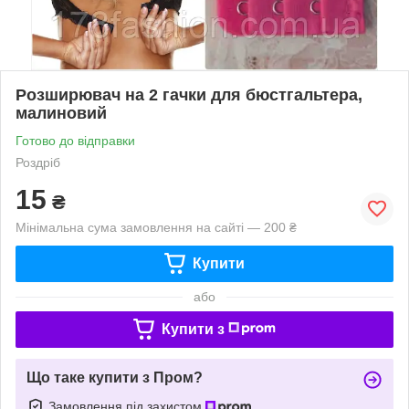
Розширювач на 2 гачки для бюстгальтера,
малиновий
Готово до відправки
Роздріб
15
₴
Мінімальна сума замовлення на сайті — 200 ₴
Купити
або
Купити з
Що таке купити з Пром?
Замовлення під захистом