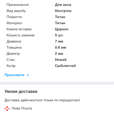
Призначення
Для носа
Вид виробу
Ностріли
Покриття
Титан
Матеріал
Титан
Камені вставки
Циркон
Кількість каменів
5 шт.
Довжина
7 мм
Товщина
0.8 мм
Діаметр
2 мм
Стан
Новий
Колір
Сріблястий
Приховати
Умови доставки
Доставка здійснюється тільки по передоплаті.
Нова Пошта