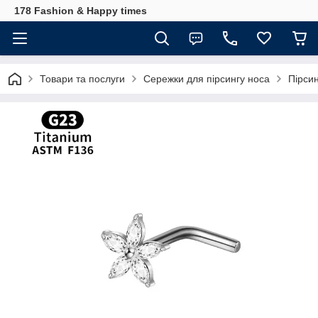
178 Fashion & Happy times
Товари та послуги
Сережки для пірсингу носа
Пірси