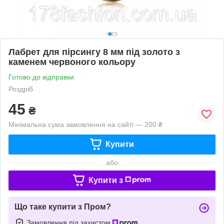
Лабрет для пірсингу 8 мм під золото з
каменем червоного кольору
Готово до відправки
Роздріб
45
₴
Мінімальна сума замовлення на сайті — 200 ₴
Купити
або
Купити з
Що таке купити з Пром?
Замовлення під захистом