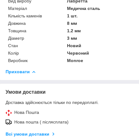
Вид виробу
Лабретта
Матеріал
Медична сталь
Кількість каменів
1 шт.
Довжина
8 мм
Товщина
1.2 мм
Діаметр
3 мм
Стан
Новий
Колір
Червоний
Виробник
Monroe
Приховати
Умови доставки
Доставка здійснюється тільки по передоплаті.
Нова Пошта
Нова пошта ( післясплата)
Всі умови доставки