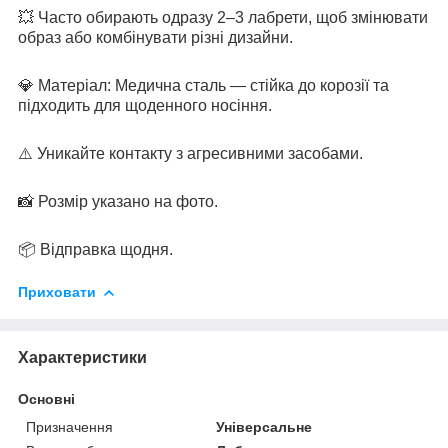
💥 Часто обирають одразу 2–3 лабрети, щоб змінювати
образ або комбінувати різні дизайни.
💎 Матеріал: Медична сталь — стійка до корозії та
підходить для щоденного носіння.
⚠️ Уникайте контакту з агресивними засобами.
📸 Розмір указано на фото.
📦 Відправка щодня.
Приховати
Характеристики
Основні
Призначення
Універсальне