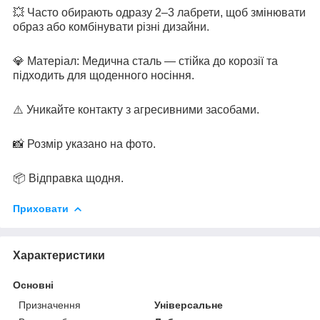
💥 Часто обирають одразу 2–3 лабрети, щоб змінювати
образ або комбінувати різні дизайни.
💎 Матеріал: Медична сталь — стійка до корозії та
підходить для щоденного носіння.
⚠️ Уникайте контакту з агресивними засобами.
📸 Розмір указано на фото.
📦 Відправка щодня.
Приховати
Характеристики
Основні
Призначення
Універсальне