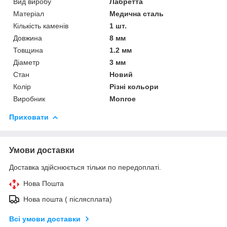
Вид виробу
Лабретта
Матеріал
Медична сталь
Кількість каменів
1 шт.
Довжина
8 мм
Товщина
1.2 мм
Діаметр
3 мм
Стан
Новий
Колір
Різні кольори
Виробник
Monroe
Приховати
Умови доставки
Доставка здійснюється тільки по передоплаті.
Нова Пошта
Нова пошта ( післясплата)
Всі умови доставки