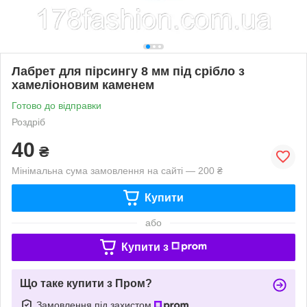
Лабрет для пірсингу 8 мм під срібло з
хамеліоновим каменем
Готово до відправки
Роздріб
40
₴
Мінімальна сума замовлення на сайті — 200 ₴
Купити
або
Купити з
Що таке купити з Пром?
Замовлення під захистом