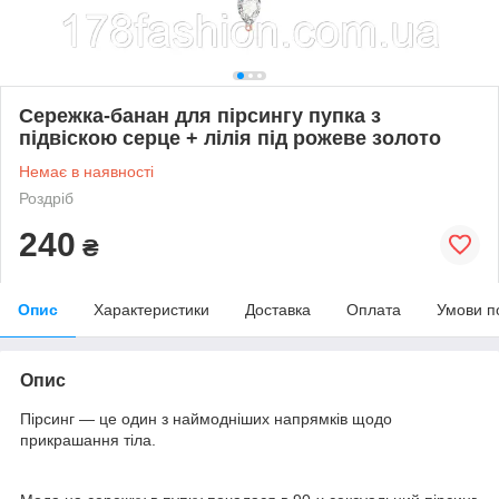
Сережка-банан для пірсингу пупка з
підвіскою серце + лілія під рожеве золото
Немає в наявності
Роздріб
240
₴
Опис
Характеристики
Доставка
Оплата
Умови п
Опис
Пірсинг — це один з наймодніших напрямків щодо
прикрашання тіла.