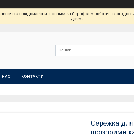
ення та повідомлення, оскільки за її графіком роботи - сьогодні
днем.
 НАС
КОНТАКТИ
Сережка для 
прозорими ка