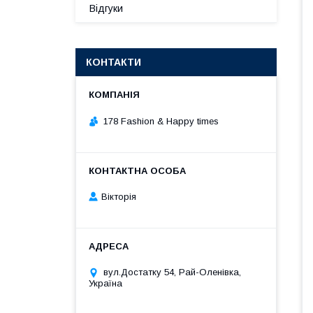
Відгуки
КОНТАКТИ
178 Fashion & Happy times
Вікторія
вул.Достатку 54, Рай-Оленівка,
Україна