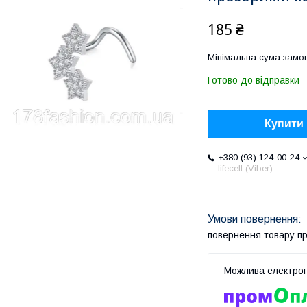
185 ₴
Мінімальна сума замов
Готово до відправки
Купити
+380 (93) 124-00-24
lifecell (Viber)
повернення товару п