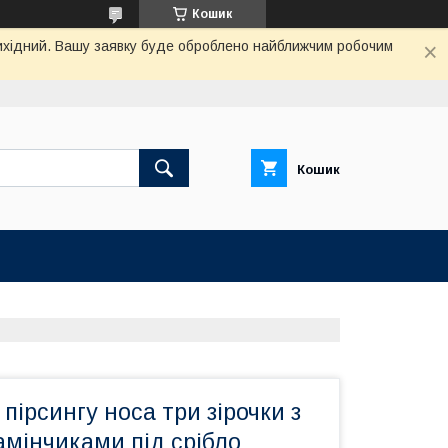
Кошик
 вихідний. Вашу заявку буде оброблено найближчим робочим
Кошик
пірсингу носа три зірочки з
мінчиками під срібло