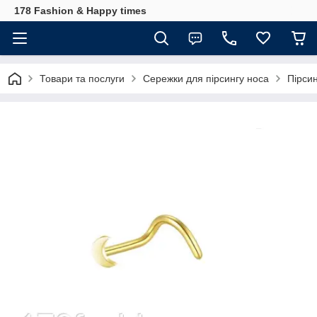
178 Fashion & Happy times
Товари та послуги
Сережки для пірсингу носа
Пірси