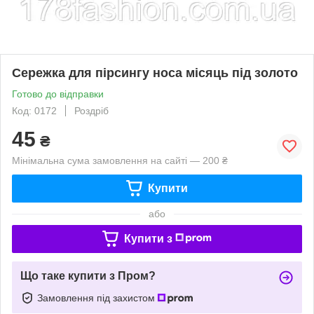
Сережка для пірсингу носа місяць під золото
Готово до відправки
Код: 0172
Роздріб
45
₴
Мінімальна сума замовлення на сайті — 200 ₴
Купити
або
Купити з
Що таке купити з Пром?
Замовлення під захистом