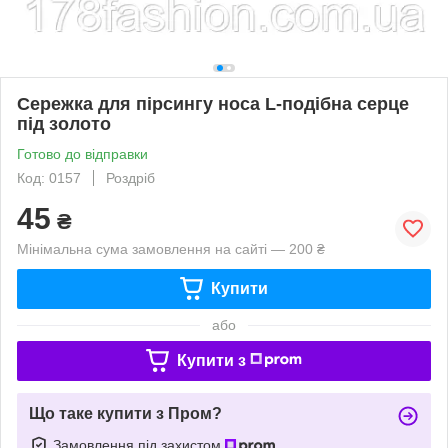
Сережка для пірсингу носа L-подібна серце
під золото
Готово до відправки
Код: 0157
Роздріб
45
₴
Мінімальна сума замовлення на сайті — 200 ₴
Купити
або
Купити з
Що таке купити з Пром?
Замовлення під захистом