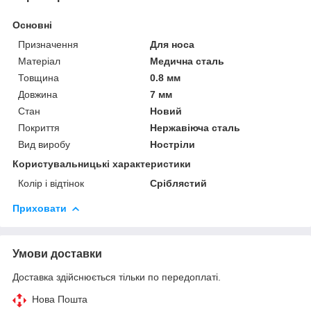
Основні
Призначення
Для носа
Матеріал
Медична сталь
Товщина
0.8 мм
Довжина
7 мм
Стан
Новий
Покриття
Нержавіюча сталь
Вид виробу
Ностріли
Користувальницькі характеристики
Колір і відтінок
Сріблястий
Приховати
Умови доставки
Доставка здійснюється тільки по передоплаті.
Нова Пошта