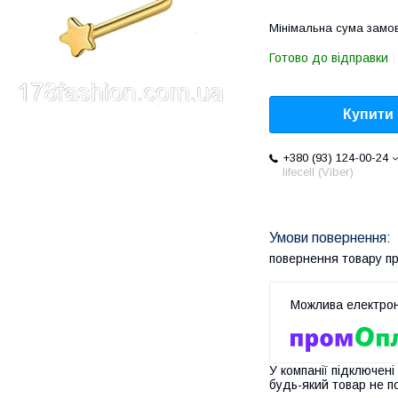
Мінімальна сума замов
Готово до відправки
Купити
+380 (93) 124-00-24
lifecell (Viber)
повернення товару п
У компанії підключені
будь-який товар не п