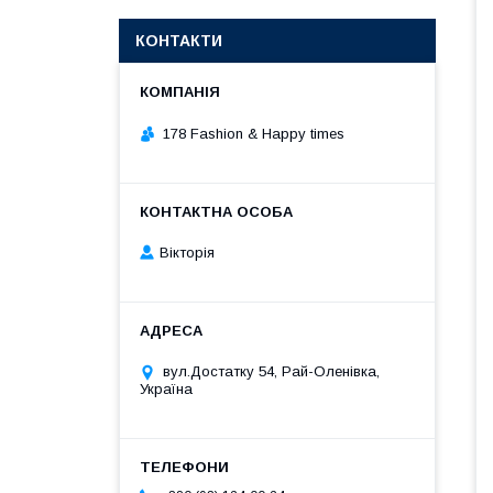
КОНТАКТИ
178 Fashion & Happy times
Вікторія
вул.Достатку 54, Рай-Оленівка,
Україна