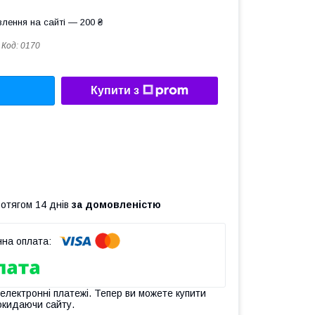
лення на сайті — 200 ₴
Код:
0170
Купити з
ротягом 14 днів
за домовленістю
 електронні платежі. Тепер ви можете купити
окидаючи сайту.