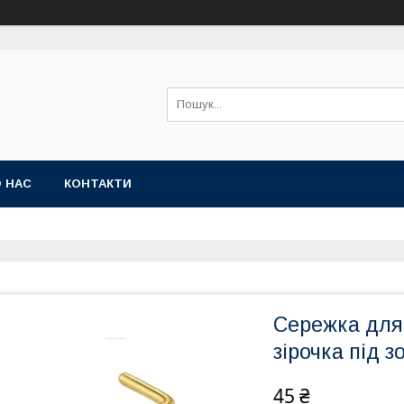
 НАС
КОНТАКТИ
Сережка для 
зірочка під з
45 ₴