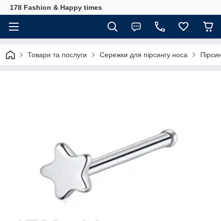
178 Fashion & Happy times
Товари та послуги
Сережки для пірсингу носа
Пірси