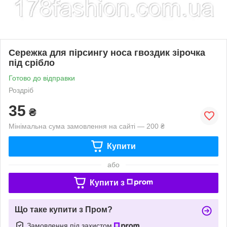
Сережка для пірсингу носа гвоздик зірочка
під срібло
Готово до відправки
Роздріб
35
₴
Мінімальна сума замовлення на сайті — 200 ₴
Купити
або
Купити з
Що таке купити з Пром?
Замовлення під захистом