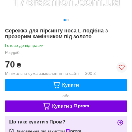
Сережка для пірсингу носа L-подібна з
прозорим камінчиком під золото
Готово до відправки
Роздріб
70
₴
Мінімальна сума замовлення на сайті — 200 ₴
Купити
або
Купити з
Що таке купити з Пром?
Замовлення під захистом