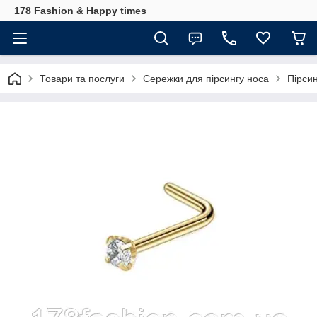
178 Fashion & Happy times
Товари та послуги
Сережки для пірсингу носа
Пірси