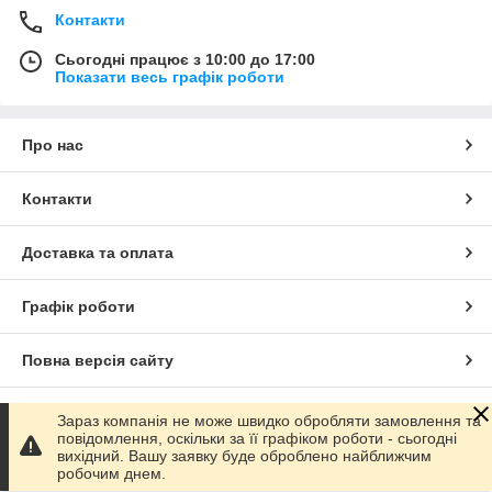
Контакти
Сьогодні працює з 10:00 до 17:00
Показати весь графік роботи
Про нас
Контакти
Доставка та оплата
Графік роботи
Повна версія сайту
Сайт створено на маркетплейсі
Prom.ua
Зараз компанія не може швидко обробляти замовлення та
повідомлення, оскільки за її графіком роботи - сьогодні
вихідний. Вашу заявку буде оброблено найближчим
Політика конфіденційності
робочим днем.