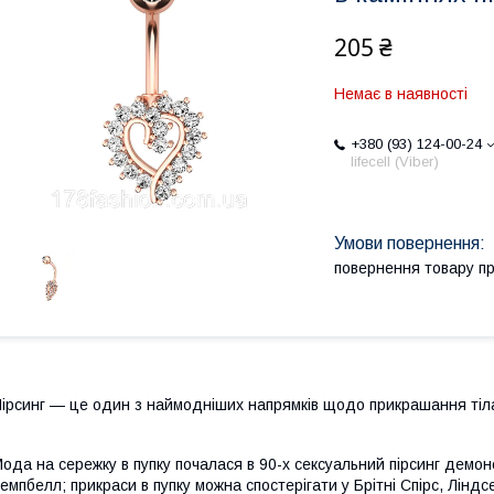
205 ₴
Немає в наявності
+380 (93) 124-00-24
lifecell (Viber)
повернення товару п
ірсинг — це один з наймодніших напрямків щодо прикрашання тіл
ода на сережку в пупку почалася в 90-х сексуальний пірсинг демонс
емпбелл; прикраси в пупку можна спостерігати у Брітні Спірс, Ліндсей