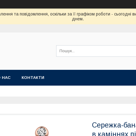
ення та повідомлення, оскільки за її графіком роботи - сьогодні
днем.
 НАС
КОНТАКТИ
Сережка-бана
в каміннях п