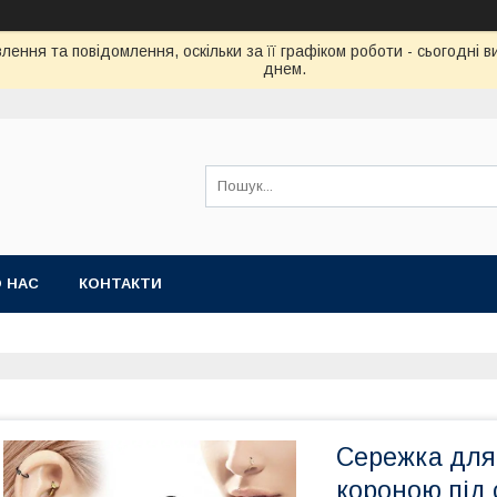
ення та повідомлення, оскільки за її графіком роботи - сьогодні
днем.
 НАС
КОНТАКТИ
Сережка для 
короною під 