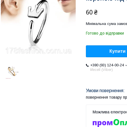
60 ₴
Мінімальна сума замов
Готово до відправки
Купити
+380 (93) 124-00-24
lifecell (Viber)
повернення товару п