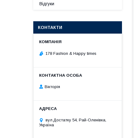
Відгуки
КОНТАКТИ
178 Fashion & Happy times
Вікторія
вул.Достатку 54, Рай-Оленівка,
Україна