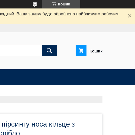
Кошик
 вихідний. Вашу заявку буде оброблено найближчим робочим
Кошик
пірсингу носа кільце з
срібло