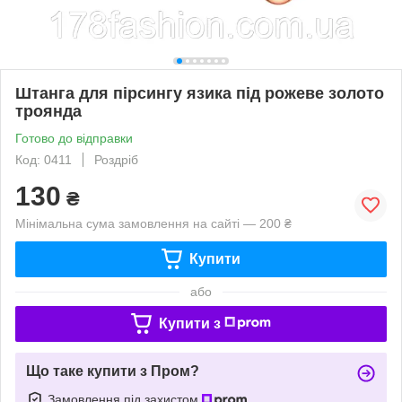
Штанга для пірсингу язика під рожеве золото
троянда
Готово до відправки
Код: 0411
Роздріб
130
₴
Мінімальна сума замовлення на сайті — 200 ₴
Купити
або
Купити з
Що таке купити з Пром?
Замовлення під захистом