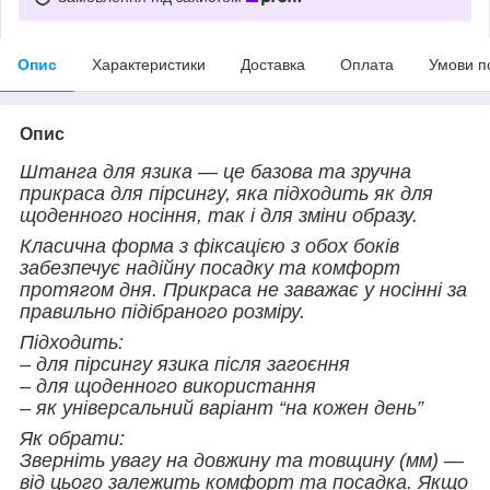
Опис
Характеристики
Доставка
Оплата
Умови п
Опис
Штанга для язика — це базова та зручна
прикраса для пірсингу, яка підходить як для
щоденного носіння, так і для зміни образу.
Класична форма з фіксацією з обох боків
забезпечує надійну посадку та комфорт
протягом дня. Прикраса не заважає у носінні за
правильно підібраного розміру.
Підходить:
– для пірсингу язика після загоєння
– для щоденного використання
– як універсальний варіант “на кожен день”
Як обрати:
Зверніть увагу на довжину та товщину (мм) —
від цього залежить комфорт та посадка. Якщо