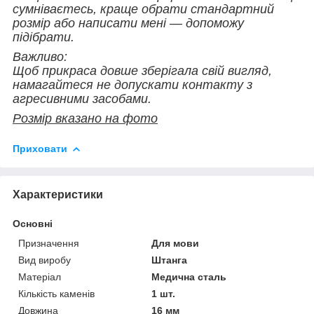
сумніваєтесь, краще обрати стандартний
розмір або написати мені — допоможу
підібрати.
Важливо:
Щоб прикраса довше зберігала свій вигляд,
намагайтеся не допускати контакту з
агресивними засобами.
Розмір вказано на фото
Приховати
Характеристики
Основні
Призначення
Для мови
Вид виробу
Штанга
Матеріал
Медична сталь
Кількість каменів
1 шт.
Довжина
16 мм