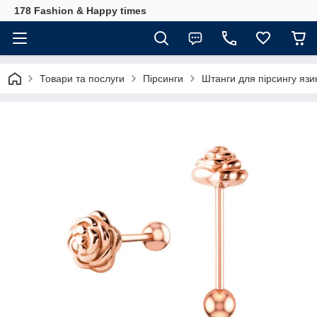
178 Fashion & Happy times
Товари та послуги
Пірсинги
Штанги для пірсингу язи