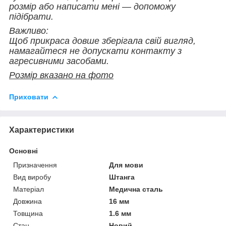
розмір або написати мені — допоможу
підібрати.
Важливо:
Щоб прикраса довше зберігала свій вигляд,
намагайтеся не допускати контакту з
агресивними засобами.
Розмір вказано на фото
Приховати
Характеристики
Основні
Призначення
Для мови
Вид виробу
Штанга
Матеріал
Медична сталь
Довжина
16 мм
Товщина
1.6 мм
Стан
Новий