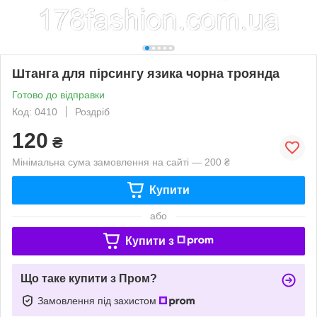
Штанга для пірсингу язика чорна троянда
Готово до відправки
Код: 0410
Роздріб
120
₴
Мінімальна сума замовлення на сайті — 200 ₴
Купити
або
Купити з
Що таке купити з Пром?
Замовлення під захистом