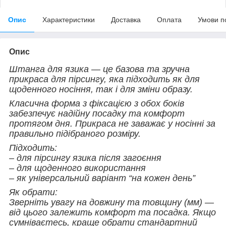
Опис
Характеристики
Доставка
Оплата
Умови п
Опис
Штанга для язика — це базова та зручна
прикраса для пірсингу, яка підходить як для
щоденного носіння, так і для зміни образу.
Класична форма з фіксацією з обох боків
забезпечує надійну посадку та комфорт
протягом дня. Прикраса не заважає у носінні за
правильно підібраного розміру.
Підходить:
– для пірсингу язика після загоєння
– для щоденного використання
– як універсальний варіант “на кожен день”
Як обрати:
Зверніть увагу на довжину та товщину (мм) —
від цього залежить комфорт та посадка. Якщо
сумніваєтесь, краще обрати стандартний