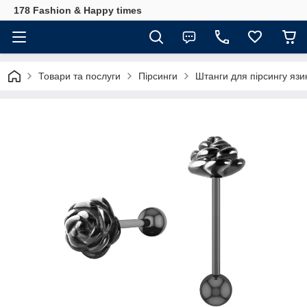
178 Fashion & Happy times
Товари та послуги
Пірсинги
Штанги для пірсингу язи