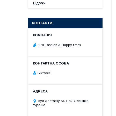
Відгуки
КОНТАКТИ
178 Fashion & Happy times
Вікторія
вул.Достатку 54, Рай-Оленівка,
Україна