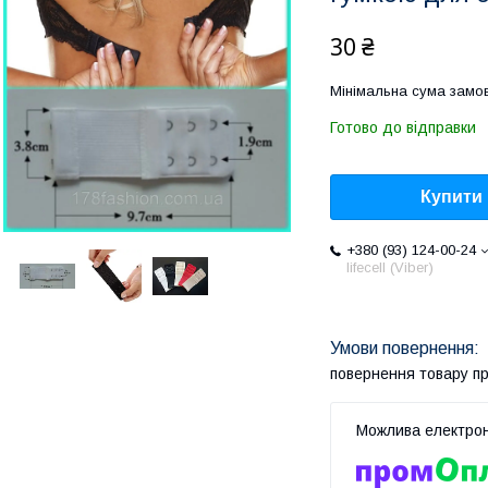
30 ₴
Мінімальна сума замов
Готово до відправки
Купити
+380 (93) 124-00-24
lifecell (Viber)
повернення товару п