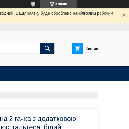
Кошик
 вихідний. Вашу заявку буде оброблено найближчим робочим
Кошик
а 2 гачка з додатковою
юстгальтера, білий