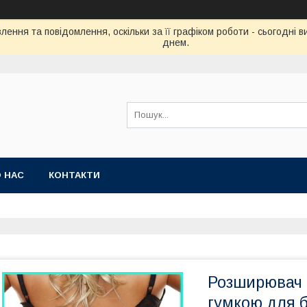
ення та повідомлення, оскільки за її графіком роботи - сьогодні
днем.
 НАС
КОНТАКТИ
Розширювач н
гумкою для б