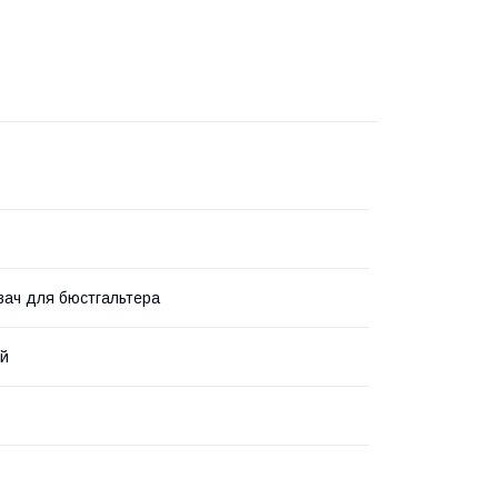
ач для бюстгальтера
ий