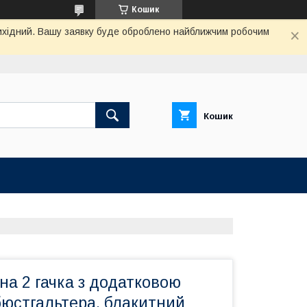
Кошик
 вихідний. Вашу заявку буде оброблено найближчим робочим
Кошик
а 2 гачка з додатковою
бюстгальтера, блакитний