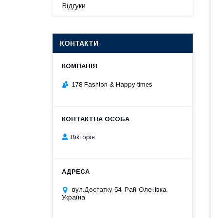
Відгуки
КОНТАКТИ
178 Fashion & Happy times
Вікторія
вул.Достатку 54, Рай-Оленівка,
Україна