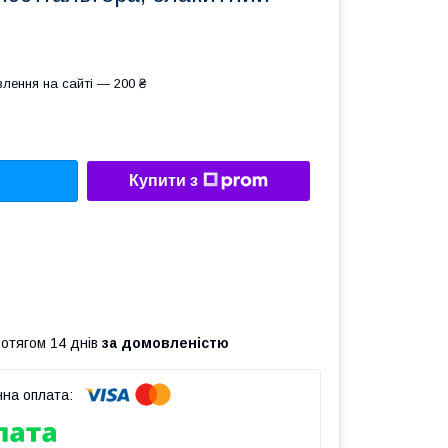
лення на сайті — 200 ₴
Купити з
ротягом 14 днів
за домовленістю