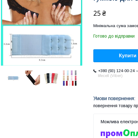
25 ₴
Мінімальна сума замов
Готово до відправки
Купити
+380 (93) 124-00-24
lifecell (Viber)
повернення товару п