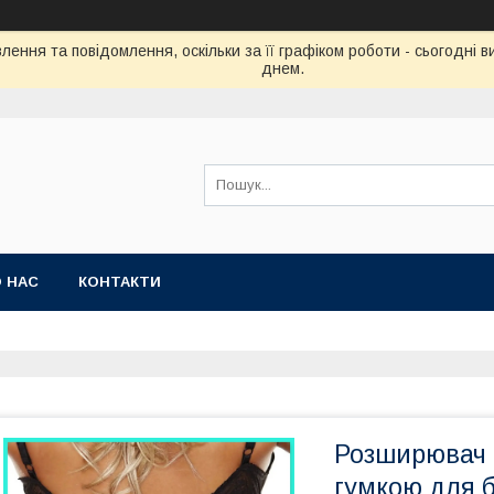
ення та повідомлення, оскільки за її графіком роботи - сьогодні
днем.
 НАС
КОНТАКТИ
Розширювач н
гумкою для 